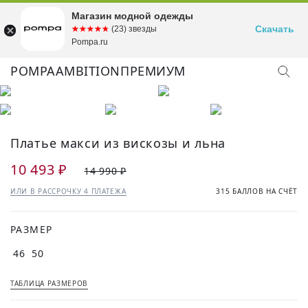
Магазин модной одежды
Скачать
☆☆☆☆☆
★★★★★
(23) звезды
Pompa.ru
POMPA
AMBITION
ПРЕМИУМ
Платье макси из вискозы и льна
10 493 ₽
14 990 ₽
ИЛИ В РАССРОЧКУ 4 ПЛАТЕЖА
315 БАЛЛОВ НА СЧЁТ
РАЗМЕР
46
50
ТАБЛИЦА РАЗМЕРОВ