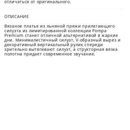
отличаться от оригинального.
ОПИСАНИЕ
Вязаное платье из льняной пряжи прилегающего
силуэта из лимитированной коллекции Pompa
Premium станет отличной альтернативой в жаркие
дни. Минималистичный силуэт, V-образный вырез и
декоративный вертикальный рулик спереди
зрительно вытягивают силуэт, а структорная вязка
полотна придает современное звучание.