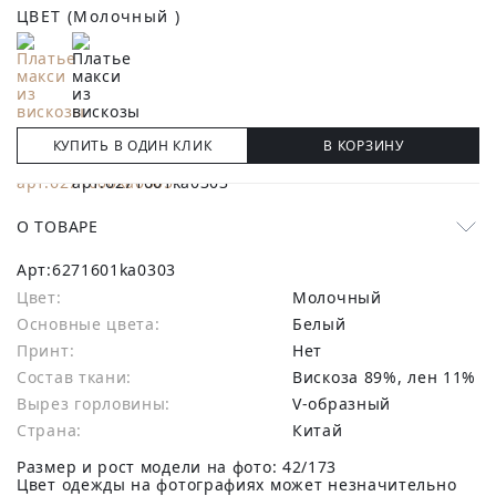
ЦВЕТ
(Молочный )
КУПИТЬ В ОДИН КЛИК
В КОРЗИНУ
О ТОВАРЕ
Арт:
6271601ka0303
Цвет:
Молочный
Основные цвета:
белый
Принт:
Нет
Состав ткани:
вискоза 89%, лен 11%
Вырез горловины:
V-образный
Страна:
Китай
Размер и рост модели на фото: 42/173
Цвет одежды на фотографиях может незначительно