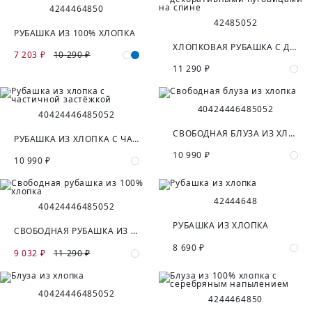
42
44
46
48
50
42
48
50
52
РУБАШКА ИЗ 100% ХЛОПКА
ХЛОПКОВАЯ РУБАШКА С ДЕКОРАТИВНЫМИ ПУГОВИЦАМИ НА СПИНЕ
7 203 ₽
10 290 ₽
11 290 ₽
40
42
44
46
48
50
52
40
42
44
46
48
50
52
СВОБОДНАЯ БЛУЗА ИЗ ХЛОПКА
РУБАШКА ИЗ ХЛОПКА С ЧАСТИЧНОЙ ЗАСТЁЖКОЙ
10 990 ₽
10 990 ₽
42
44
46
48
40
42
44
46
48
50
52
РУБАШКА ИЗ ХЛОПКА
СВОБОДНАЯ РУБАШКА ИЗ 100% ХЛОПКА
8 690 ₽
9 032 ₽
11 290 ₽
40
42
44
46
48
50
52
42
44
46
48
50