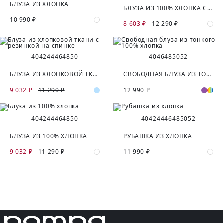
БЛУЗА ИЗ ХЛОПКА
БЛУЗА ИЗ 100% ХЛОПКА С СЕРЕБРЯНЫМ НАПЫЛЕНИЕМ
10 990 ₽
8 603 ₽
12 290 ₽
40
42
44
46
48
50
40
46
48
50
52
БЛУЗА ИЗ ХЛОПКОВОЙ ТКАНИ С РЕЗИНКОЙ НА СПИНКЕ
СВОБОДНАЯ БЛУЗА ИЗ ТОНКОГО 100% ХЛОПКА
9 032 ₽
11 290 ₽
12 990 ₽
40
42
44
46
48
50
40
42
44
46
48
50
52
БЛУЗА ИЗ 100% ХЛОПКА
РУБАШКА ИЗ ХЛОПКА
9 032 ₽
11 290 ₽
11 990 ₽