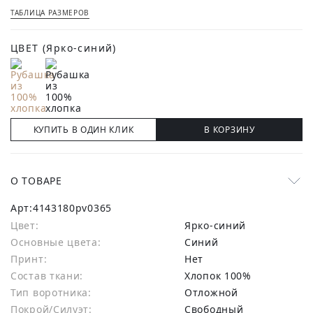
ТАБЛИЦА РАЗМЕРОВ
ЦВЕТ
(Ярко-синий)
КУПИТЬ В ОДИН КЛИК
В КОРЗИНУ
О ТОВАРЕ
Арт:
4143180pv0365
Цвет:
Ярко-синий
Основные цвета:
синий
Принт:
Нет
Состав ткани:
хлопок 100%
Тип воротника:
Отложной
Покрой/Силуэт:
Свободный