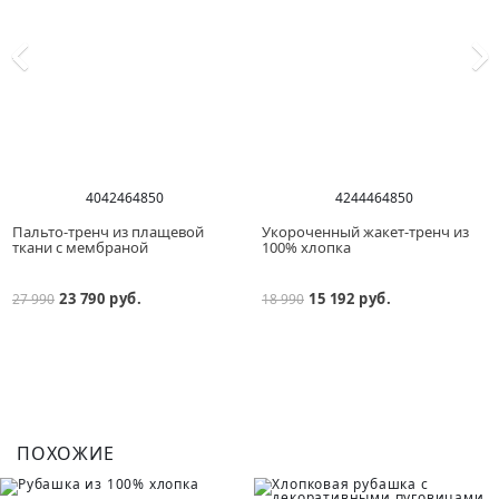
40
42
46
48
50
42
44
46
48
50
Пальто-тренч из плащевой
Укороченный жакет-тренч из
ткани с мембраной
100% хлопка
23 790 руб.
15 192 руб.
27 990
18 990
ПОХОЖИЕ