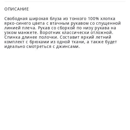
ОПИСАНИЕ
Свободная широкая блуза из тонкого 100% хлопка
ярко-синего цвета с втачным рукавом со спущенной
линией плеча. Рукав со сборкой по низу рукава на
узком манжете. Воротник классически отложной.
Спинка длинее полочки. Составит яркий летний
комплект с брюками из одной ткани, а также будет
идеально смотреться с джинсами.