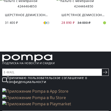
42
44
46
48
50
42
44
46
48
50
ШЕРСТЯНОЕ ДЕМИСЕЗОННОЕ ПАЛЬТО С МЕМБРАНОЙ
ШЕРСТЯНОЕ ДЕМИСЕЗОННОЕ ПАЛЬТО С МЕМБРАНОЙ
31 400 ₽
28 890 ₽
34 000 ₽
ПОДПИСКА НА НОВОСТИ И СКИДКИ
Принимаю пользовательское соглашение о
конфиденциальности