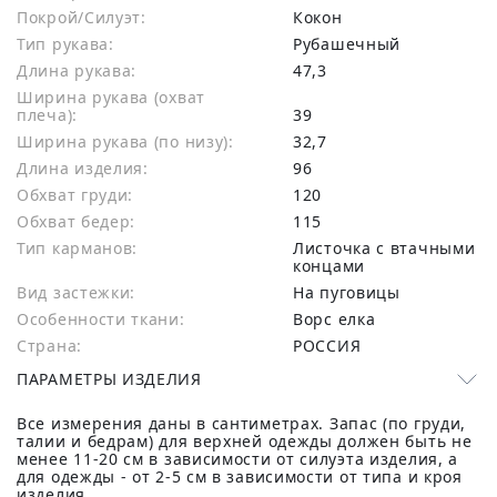
Покрой/Силуэт:
Кокон
Тип рукава:
Рубашечный
Длина рукава:
47,3
Ширина рукава (охват
плеча):
39
Ширина рукава (по низу):
32,7
Длина изделия:
96
Обхват груди:
120
Обхват бедер:
115
Тип карманов:
Листочка с втачными
концами
Вид застежки:
На пуговицы
Особенности ткани:
Ворс елка
Страна:
РОССИЯ
ПАРАМЕТРЫ ИЗДЕЛИЯ
Все измерения даны в сантиметрах. Запас (по груди,
талии и бедрам) для верхней одежды должен быть не
менее 11-20 см в зависимости от силуэта изделия, а
для одежды - от 2-5 см в зависимости от типа и кроя
изделия.