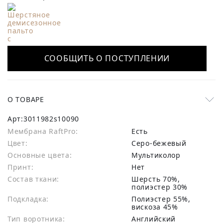
СООБЩИТЬ О ПОСТУПЛЕНИИ
О ТОВАРЕ
Арт:
3011982s10090
Мембрана RaftPro:
есть
Цвет:
Серо-бежевый
Основные цвета:
мультиколор
Принт:
Нет
Состав ткани:
шерсть 70%,
полиэстер 30%
Подкладка:
Полиэстер 55%,
вискоза 45%
Тип воротника:
Английский