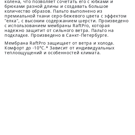
колена, что позволяет сочетать его с юбками и
брюками разной длины и создавать большое
количество образов. Пальто выполнено из
премиальной ткани серо-бежевого цвета с эффектом
"елка", с высоким содержанием шерсти. Произведено
с использованием мембраны RaftPro, которая
надежно защитит от сильного ветра. Пальто на
подкладке. Произведено в Санкт-Петербурге.
Мембрана RaftPro защищает от ветра и холода.
Комфорт до -10°C.* Зависит от индивидуальных
теплоощущений и особенностей климата.