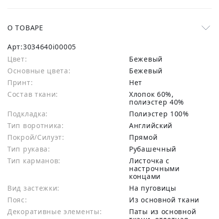
О ТОВАРЕ
Арт:
3034640i00005
Цвет:
Бежевый
Основные цвета:
бежевый
Принт:
Нет
Состав ткани:
хлопок 60%,
полиэстер 40%
Подкладка:
Полиэстер 100%
Тип воротника:
Английский
Покрой/Силуэт:
Прямой
Тип рукава:
Рубашечный
Тип карманов:
Листочка с
настрочными
концами
Вид застежки:
На пуговицы
Пояс:
Из основной ткани
Декоративные элементы:
Паты из основной