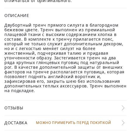
отличаться от оригинального.
ОПИСАНИЕ
Двубортный тренч прямого силуэта в благородном
бежевом цвете. Тренч выполнен из премиальной
плащевой ткани с высоким содержанием хлопка в
составе. В комплекте к тренчу прилагается пояс,
который не только служит дополнительным декором,
но и с легкостью меняет силуэт на более
женственный, подчеркивая талию и придавая
утонченности образу. Застегивается тренч на два
ряда крупных глянцевых пуговиц под натуральный
рог. В качестве дополнительной защиты от внешних
факторов на тренче располагается пуговица, которая
позволяет поднять английский воротник и,
зафиксировав его, закрыть шею без использования
дополнительных теплых аксессуаров. Тренч выполнен
на подкладке.
ОТЗЫВЫ
ДОСТАВКА
МОЖНО ПРИМЕРИТЬ ПЕРЕД ПОКУПКОЙ