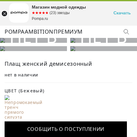
Магазин модной одежды
Скачать
☆☆☆☆☆
★★★★★
(23) звезды
Pompa.ru
POMPA
AMBITION
ПРЕМИУМ
Плащ женский демисезонный
нет в наличии
ЦВЕТ
(Бежевый)
СООБЩИТЬ О ПОСТУПЛЕНИИ