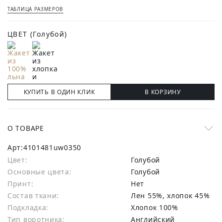
ТАБЛИЦА РАЗМЕРОВ
ЦВЕТ
(Голубой)
КУПИТЬ В ОДИН КЛИК
В КОРЗИНУ
О ТОВАРЕ
Арт:
4101481uw0350
Цвет:
Голубой
Основные цвета:
голубой
Принт:
Нет
Состав ткани:
лен 55%, хлопок 45%
Подкладка:
Хлопок 100%
Тип воротника:
Английский