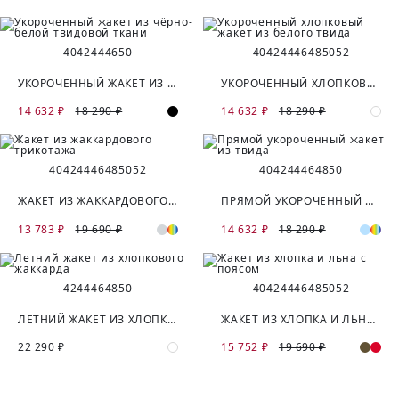
40
42
44
46
50
40
42
44
46
48
50
52
УКОРОЧЕННЫЙ ЖАКЕТ ИЗ ЧЁРНО-БЕЛОЙ ТВИДОВОЙ ТКАНИ
УКОРОЧЕННЫЙ ХЛОПКОВЫЙ ЖАКЕТ ИЗ БЕЛОГО ТВИДА
14 632 ₽
18 290 ₽
14 632 ₽
18 290 ₽
40
42
44
46
48
50
52
40
42
44
46
48
50
ЖАКЕТ ИЗ ЖАККАРДОВОГО ТРИКОТАЖА
ПРЯМОЙ УКОРОЧЕННЫЙ ЖАКЕТ ИЗ ТВИДА
13 783 ₽
19 690 ₽
14 632 ₽
18 290 ₽
42
44
46
48
50
40
42
44
46
48
50
52
ЛЕТНИЙ ЖАКЕТ ИЗ ХЛОПКОВОГО ЖАККАРДА
ЖАКЕТ ИЗ ХЛОПКА И ЛЬНА С ПОЯСОМ
22 290 ₽
15 752 ₽
19 690 ₽