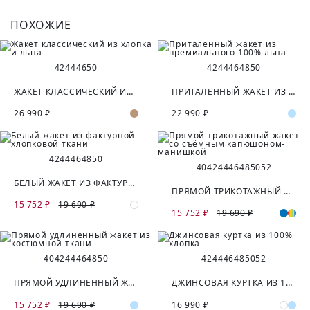
ПОХОЖИЕ
42
44
46
50
42
44
46
48
50
ЖАКЕТ КЛАCСИЧЕСКИЙ ИЗ ХЛОПКА И ЛЬНА
ПРИТАЛЕННЫЙ ЖАКЕТ ИЗ ПРЕМИАЛЬНОГО 100% ЛЬНА
26 990 ₽
22 990 ₽
42
44
46
48
50
40
42
44
46
48
50
52
БЕЛЫЙ ЖАКЕТ ИЗ ФАКТУРНОЙ ХЛОПКОВОЙ ТКАНИ
ПРЯМОЙ ТРИКОТАЖНЫЙ ЖАКЕТ СО СЪЁМНЫМ КАПЮШОНОМ-МАНИШКОЙ
15 752 ₽
19 690 ₽
15 752 ₽
19 690 ₽
40
42
44
46
48
50
42
44
46
48
50
52
ПРЯМОЙ УДЛИНЕННЫЙ ЖАКЕТ ИЗ КОСТЮМНОЙ ТКАНИ
ДЖИНСОВАЯ КУРТКА ИЗ 100% ХЛОПКА
15 752 ₽
19 690 ₽
16 990 ₽