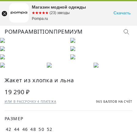
Магазин модной одежды
Скачать
☆☆☆☆☆
★★★★★
(23) звезды
Pompa.ru
POMPA
AMBITION
ПРЕМИУМ
КУПИТЬ ОБРАЗ
Жакет из хлопка и льна
19 290 ₽
ИЛИ В РАССРОЧКУ 4 ПЛАТЕЖА
965 БАЛЛОВ НА СЧЁТ
РАЗМЕР
42
44
46
48
50
52