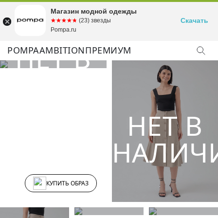
Магазин модной одежды
Скачать
☆☆☆☆☆
★★★★★
(23) звезды
Pompa.ru
POMPA
AMBITION
ПРЕМИУМ
КУПИТЬ ОБРАЗ