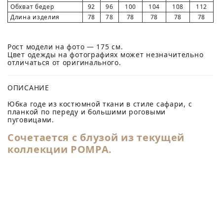
Обхват бедер
92
96
100
104
108
112
Длина изделия
78
78
78
78
78
78
Рост модели на фото — 175 см.
Цвет одежды на фотографиях может незначительно
отличаться от оригинального.
ОПИСАНИЕ
Юбка годе из костюмной ткани в стиле сафари, с
планкой по переду и большими роговыми
пуговицами.
Сочетается с
блузой
из текущей
коллекции POMPA.