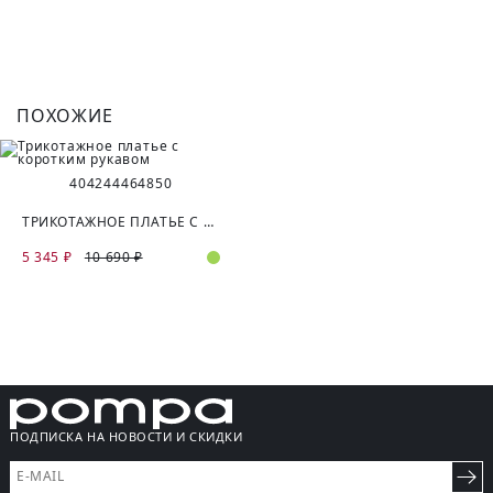
ПОХОЖИЕ
40
42
44
46
48
50
ТРИКОТАЖНОЕ ПЛАТЬЕ С КОРОТКИМ РУКАВОМ
5 345 ₽
10 690 ₽
ПОДПИСКА НА НОВОСТИ И СКИДКИ