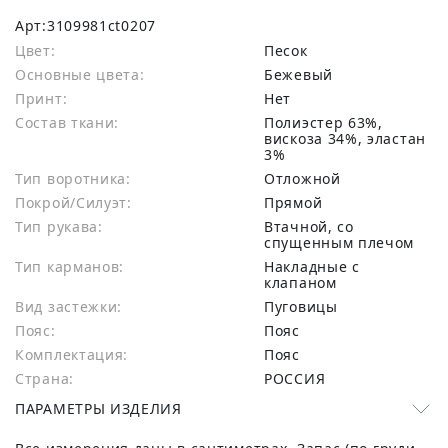
Арт:
3109981ct0207
Цвет:
Песок
Основные цвета:
бежевый
Принт:
Нет
Состав ткани:
полиэстер 63%,
вискоза 34%, эластан
3%
Тип воротника:
Отложной
Покрой/Силуэт:
Прямой
Тип рукава:
Втачной, со
спущенным плечом
Тип карманов:
Накладные с
клапаном
Вид застежки:
Пуговицы
Пояс:
Пояс
Комплектация:
Пояс
Страна:
РОССИЯ
ПАРАМЕТРЫ ИЗДЕЛИЯ