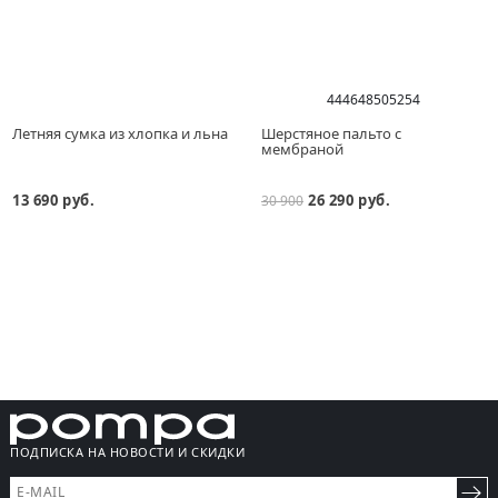
44
46
48
50
52
54
Летняя сумка из хлопка и льна
Шерстяное пальто с
мембраной
13 690 руб.
26 290 руб.
30 900
ПОДПИСКА НА НОВОСТИ И СКИДКИ