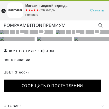
Магазин модной одежды
Скачать
☆☆☆☆☆
★★★★★
(23) звезды
Pompa.ru
POMPA
AMBITION
ПРЕМИУМ
КУПИТЬ ОБРАЗ
Жакет в стиле сафари
нет в наличии
ЦВЕТ
(Песок)
СООБЩИТЬ О ПОСТУПЛЕНИИ
О ТОВАРЕ