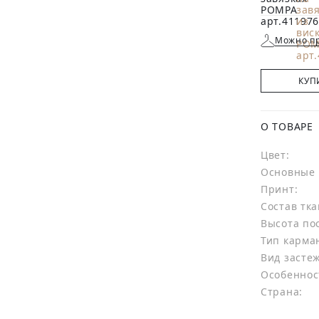
Можно пр
КУП
О ТОВАРЕ
Цвет:
Основные 
Принт:
Состав тка
Высота по
Тип карма
Вид засте
Особеннос
Страна: