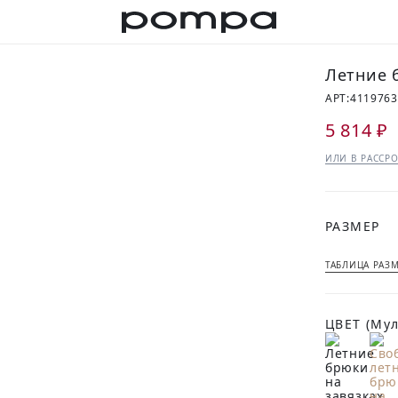
Летние 
АРТ:
4119763
5 814 ₽
ИЛИ В РАССРО
РАЗМЕР
ТАБЛИЦА РАЗ
ЦВЕТ