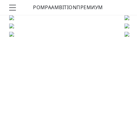
POMPA
AMBITION
ПРЕМИУМ
КУПИТЬ ОБРАЗ