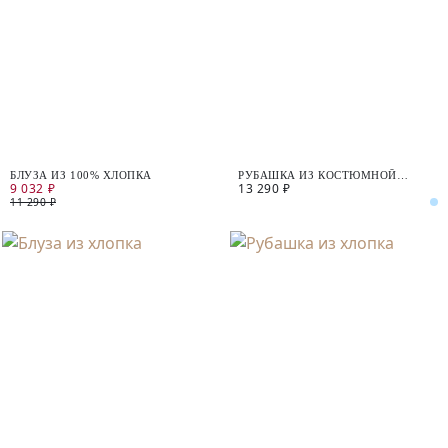
БЛУЗА ИЗ 100% ХЛОПКА
РУБАШКА ИЗ КОСТЮМНОЙ
9 032 ₽
13 290 ₽
ТКАНИ
11 290 ₽