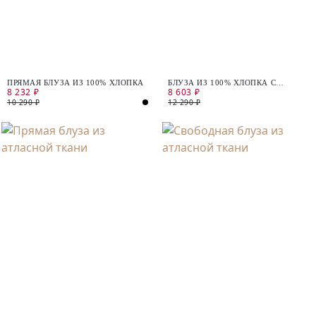
ПРЯМАЯ БЛУЗА ИЗ 100% ХЛОПКА
БЛУЗА ИЗ 100% ХЛОПКА С
8 232 ₽
8 603 ₽
СЕРЕБРЯНЫМ НАПЫЛЕНИЕМ
10 290 ₽
12 290 ₽