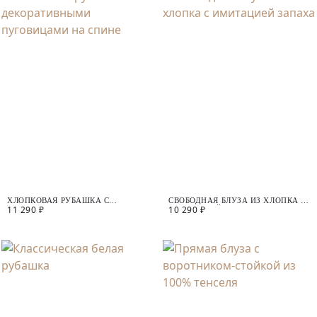
ХЛОПКОВАЯ РУБАШКА С
СВОБОДНАЯ БЛУЗА ИЗ ХЛОПКА С
11 290 ₽
10 290 ₽
ДЕКОРАТИВНЫМИ ПУГОВИЦАМИ
ИМИТАЦИЕЙ ЗАПАХА
НА СПИНЕ