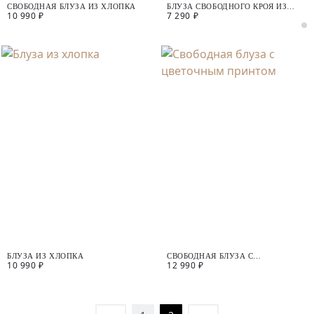
СВОБОДНАЯ БЛУЗА ИЗ ХЛОПКА
БЛУЗА СВОБОДНОГО КРОЯ ИЗ
10 990 ₽
7 290 ₽
ТРИКОТАЖА В ПРИНТЕ
"МИССОНИ"
БЛУЗА ИЗ ХЛОПКА
СВОБОДНАЯ БЛУЗА С
10 990 ₽
12 990 ₽
ЦВЕТОЧНЫМ ПРИНТОМ