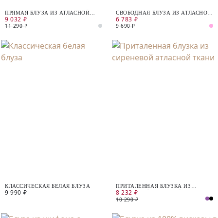
ПРЯМАЯ БЛУЗА ИЗ АТЛАСНОЙ
СВОБОДНАЯ БЛУЗА ИЗ АТЛАСНОЙ
9 032 ₽
6 783 ₽
ТКАНИ
ТКАНИ
11 290 ₽
9 690 ₽
КЛАССИЧЕСКАЯ БЕЛАЯ БЛУЗА
ПРИТАЛЕННАЯ БЛУЗКА ИЗ
9 990 ₽
8 232 ₽
СИРЕНЕВОЙ АТЛАСНОЙ ТКАНИ
10 290 ₽