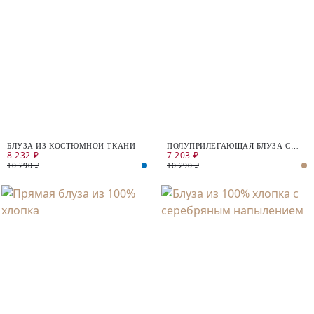
БЛУЗА ИЗ КОСТЮМНОЙ ТКАНИ
ПОЛУПРИЛЕГАЮЩАЯ БЛУЗА С
8 232 ₽
7 203 ₽
ДЛИННЫМ РУКАВОМ
10 290 ₽
10 290 ₽