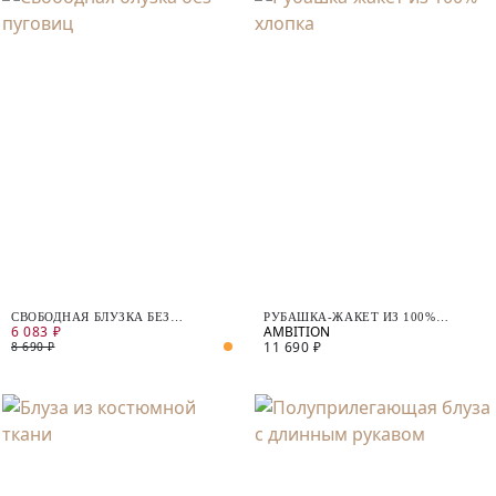
СВОБОДНАЯ БЛУЗКА БЕЗ
РУБАШКА-ЖАКЕТ ИЗ 100%
6 083 ₽
ПУГОВИЦ
ХЛОПКА
11 690 ₽
8 690 ₽