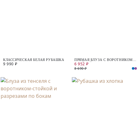
КЛАССИЧЕCКАЯ БЕЛАЯ РУБАШКА
ПРЯМАЯ БЛУЗА С ВОРОТНИКОМ-
9 990 ₽
6 952 ₽
СТОЙКОЙ ИЗ 100% ТЕНСЕЛЯ
8 690 ₽