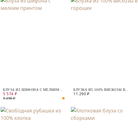
БЛУЗА ИЗ ШИФОНА С МЕЛКИМ
БЛУЗКА ИЗ 100% ВИСКОЗЫ В
5 574 ₽
11 290 ₽
ПРИНТОМ
ГОРОШЕК
9 290 ₽