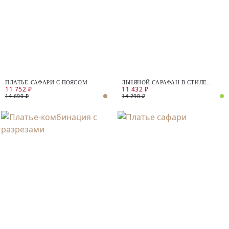
ПЛАТЬЕ-САФАРИ С ПОЯСОМ
ЛЬНЯНОЙ САРАФАН В СТИЛЕ
11 752 ₽
11 432 ₽
САФАРИ
14 690 ₽
14 290 ₽