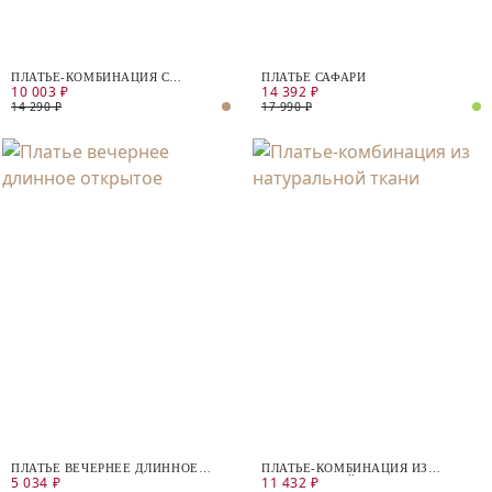
ПЛАТЬЕ-КОМБИНАЦИЯ С
ПЛАТЬЕ САФАРИ
10 003 ₽
14 392 ₽
РАЗРЕЗАМИ
14 290 ₽
17 990 ₽
ПЛАТЬЕ ВЕЧЕРНЕЕ ДЛИННОЕ
ПЛАТЬЕ-КОМБИНАЦИЯ ИЗ
5 034 ₽
11 432 ₽
ОТКРЫТОЕ
НАТУРАЛЬНОЙ ТКАНИ