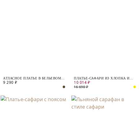
АТЛАСНОЕ ПЛАТЬЕ В БЕЛЬЕВОМ
ПЛАТЬЕ-САФАРИ ИЗ ХЛОПКА И
9 290 ₽
10 014 ₽
СТИЛЕ
ЛЬНА
16 690 ₽