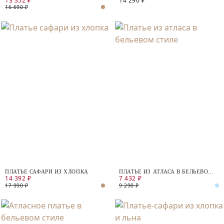
13 352 ₽
14 290 ₽
16 690 ₽
ПЛАТЬЕ САФАРИ ИЗ ХЛОПКА
ПЛАТЬЕ ИЗ АТЛАСА В БЕЛЬЕВОМ
14 392 ₽
7 432 ₽
СТИЛЕ
17 990 ₽
9 290 ₽