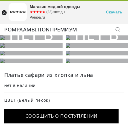
Магазин модной одежды
Скачать
☆☆☆☆☆
★★★★★
(23) звезды
Pompa.ru
POMPA
AMBITION
ПРЕМИУМ
КУПИТЬ ОБРАЗ
Платье сафари из хлопка и льна
нет в наличии
ЦВЕТ
(Белый песок)
СООБЩИТЬ О ПОСТУПЛЕНИИ