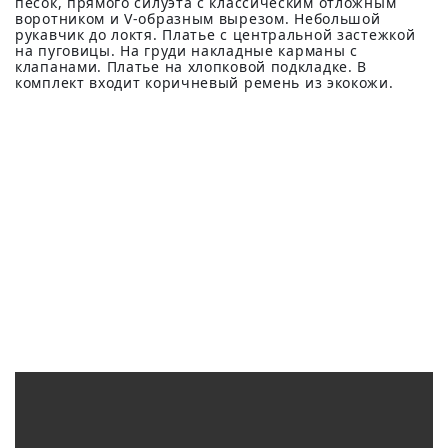
песок, прямого силуэта с классическим отложным
воротником и V-образным вырезом. Небольшой
рукавчик до локтя. Платье с центральной застежкой
на пуговицы. На груди накладные карманы с
клапанами. Платье на хлопковой подкладке. В
комплект входит коричневый ремень из экокожи.