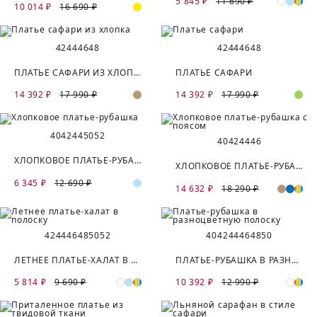
5 845 ₽
11 690 ₽
10 014 ₽
16 690 ₽
42
44
46
48
42
44
46
48
ПЛАТЬЕ САФАРИ ИЗ ХЛОПКА
ПЛАТЬЕ САФАРИ
14 392 ₽
17 990 ₽
14 392 ₽
17 990 ₽
40
42
44
50
52
40
42
44
46
ХЛОПКОВОЕ ПЛАТЬЕ-РУБАШКА
ХЛОПКОВОЕ ПЛАТЬЕ-РУБАШКА С ПОЯСОМ
6 345 ₽
12 690 ₽
14 632 ₽
18 290 ₽
42
44
46
48
50
52
40
42
44
46
48
50
ЛЕТНЕЕ ПЛАТЬЕ-ХАЛАТ В ПОЛОСКУ
ПЛАТЬЕ-РУБАШКА В РАЗНОЦВЕТНУЮ ПОЛОСКУ
5 814 ₽
9 690 ₽
10 392 ₽
12 990 ₽