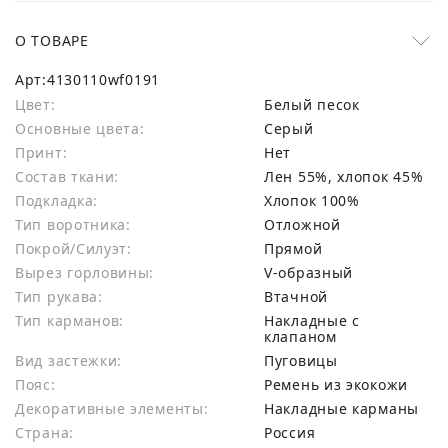
О ТОВАРЕ
Арт:
4130110wf0191
Цвет:
Белый песок
Основные цвета:
серый
Принт:
Нет
Состав ткани:
лен 55%, хлопок 45%
Подкладка:
Хлопок 100%
Тип воротника:
Отложной
Покрой/Силуэт:
Прямой
Вырез горловины:
V-образный
Тип рукава:
Втачной
Тип карманов:
Накладные с
клапаном
Вид застежки:
Пуговицы
Пояс:
Ремень из экокожи
Декоративные элементы:
Накладные карманы
Страна:
Россия