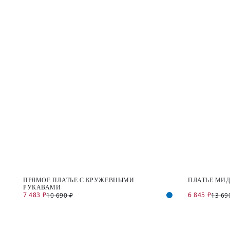
ПРЯМОЕ ПЛАТЬЕ С КРУЖЕВНЫМИ
ПЛАТЬЕ МИД
РУКАВАМИ
7 483 ₽
6 845 ₽
10 690 ₽
13 69