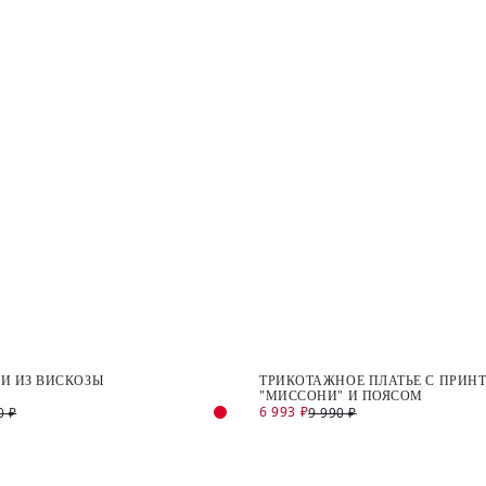
И ИЗ ВИСКОЗЫ
ТРИКОТАЖНОЕ ПЛАТЬЕ С ПРИН
"МИССОНИ" И ПОЯСОМ
6 993 ₽
0 ₽
9 990 ₽