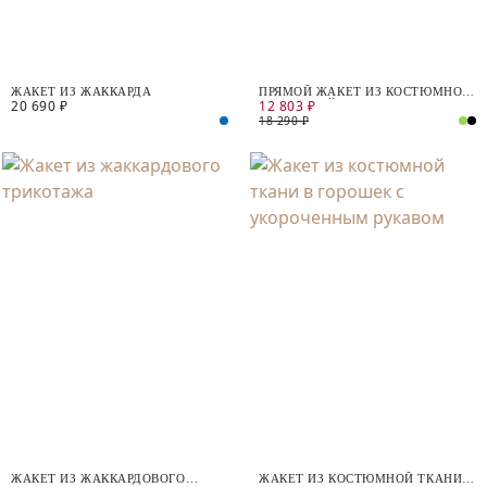
ЖАКЕТ ИЗ ЖАККАРДА
ПРЯМОЙ ЖАКЕТ ИЗ КОСТЮМНОЙ
20 690 ₽
12 803 ₽
ВИСКОЗНОЙ ТКАНИ
18 290 ₽
ЖАКЕТ ИЗ ЖАККАРДОВОГО
ЖАКЕТ ИЗ КОСТЮМНОЙ ТКАНИ В