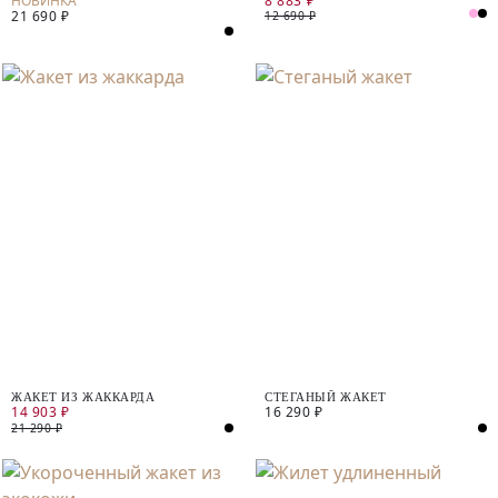
8 883 ₽
21 690 ₽
12 690 ₽
ЖАКЕТ ИЗ ЖАККАРДА
СТЕГАНЫЙ ЖАКЕТ
14 903 ₽
16 290 ₽
21 290 ₽