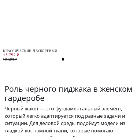
КЛАССИЧЕСКИЙ ДВУБОРТНЫЙ
15 752 ₽
ЖАКЕТ ИЗ КОСТЮМНОЙ ТКАНИ
19 690 ₽
Роль черного пиджака в женском
гардеробе
Черный жакет — это фундаментальный элемент,
который легко адаптируется под разные задачи и
ситуации. Для деловой среды подойдут модели из
гладкой костюмной ткани, которые помогают