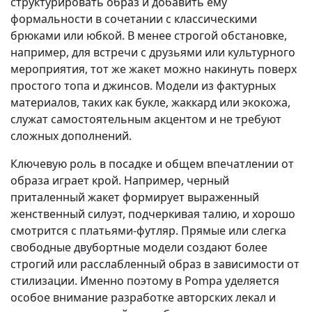
структурировать образ и добавить ему
формальности в сочетании с классическими
брюками или юбкой. В менее строгой обстановке,
например, для встречи с друзьями или культурного
мероприятия, тот же жакет можно накинуть поверх
простого топа и джинсов. Модели из фактурных
материалов, таких как букле, жаккард или экокожа,
служат самостоятельным акцентом и не требуют
сложных дополнений.
Ключевую роль в посадке и общем впечатлении от
образа играет крой. Например, черный
приталенный жакет формирует выраженный
женственный силуэт, подчеркивая талию, и хорошо
смотрится с платьями-футляр. Прямые или слегка
свободные двубортные модели создают более
строгий или расслабленный образ в зависимости от
стилизации. Именно поэтому в Pompa уделяется
особое внимание разработке авторских лекал и