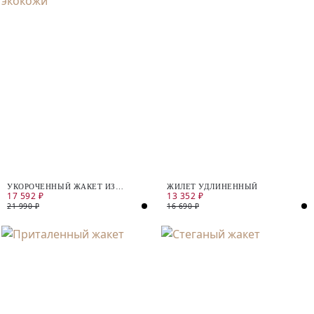
УКОРОЧЕННЫЙ ЖАКЕТ ИЗ
ЖИЛЕТ УДЛИНЕННЫЙ
17 592 ₽
13 352 ₽
ЭКОКОЖИ
21 990 ₽
16 690 ₽