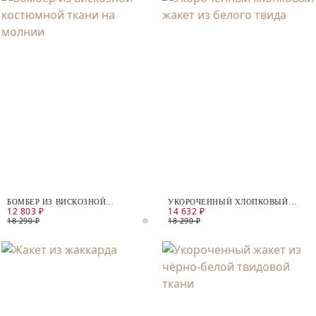
БОМБЕР ИЗ ВИСКОЗНОЙ
УКОРОЧЕННЫЙ ХЛОПКОВЫЙ
12 803 ₽
14 632 ₽
КОСТЮМНОЙ ТКАНИ НА МОЛНИИ
ЖАКЕТ ИЗ БЕЛОГО ТВИДА
18 290 ₽
18 290 ₽