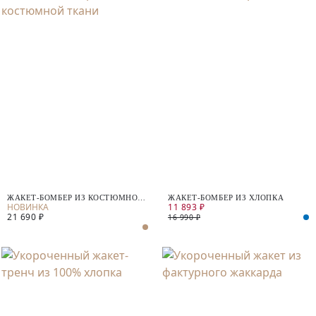
ЖАКЕТ-БОМБЕР ИЗ КОСТЮМНОЙ
ЖАКЕТ-БОМБЕР ИЗ ХЛОПКА
11 893 ₽
ТКАНИ
21 690 ₽
16 990 ₽