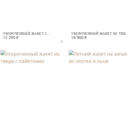
УКОРОЧЕННЫЙ ЖАКЕТ С
УКОРОЧЕННЫЙ ЖАКЕТ ИЗ ТВИДА
12 290 ₽
16 990 ₽
ДЕКОРАТИВНЫМИ ПУГОВИЦАМИ
С ДОБАВЛЕНИЕМ ЛЮРЕКСА