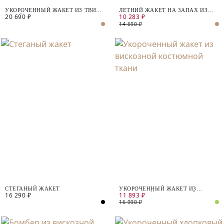
УКОРОЧЕННЫЙ ЖАКЕТ ИЗ ТВИДА
ЛЕТНИЙ ЖАКЕТ НА ЗАПАХ ИЗ
20 690 ₽
10 283 ₽
С ПАЙЕТКАМИ
ХЛОПКА И ЛЬНА
14 690 ₽
СТЕГАНЫЙ ЖАКЕТ
УКОРОЧЕННЫЙ ЖАКЕТ ИЗ
16 290 ₽
11 893 ₽
ВИСКОЗНОЙ КОСТЮМНОЙ ТКАНИ
16 990 ₽