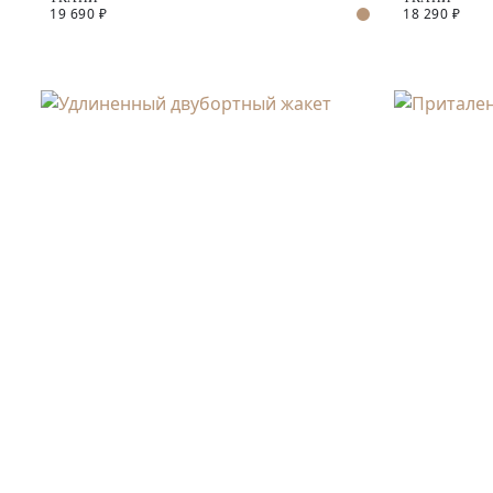
19 690 ₽
18 290 ₽