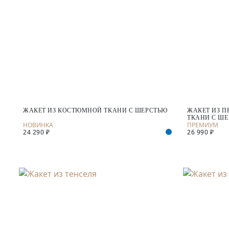
ЖАКЕТ ИЗ КОСТЮМНОЙ ТКАНИ С ШЕРСТЬЮ
ЖАКЕТ ИЗ 
ТКАНИ С Ш
24 290 ₽
26 990 ₽