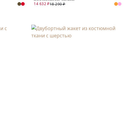
14 632 ₽
18 290 ₽