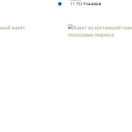
11 752 ₽
14 690 ₽