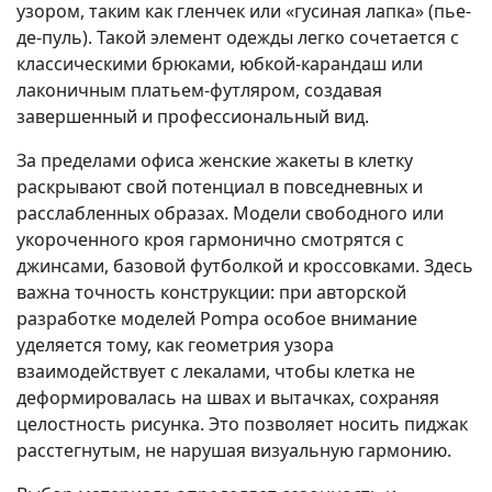
узором, таким как гленчек или «гусиная лапка» (пье-
де-пуль). Такой элемент одежды легко сочетается с
классическими брюками, юбкой-карандаш или
лаконичным платьем-футляром, создавая
завершенный и профессиональный вид.
За пределами офиса женские жакеты в клетку
раскрывают свой потенциал в повседневных и
расслабленных образах. Модели свободного или
укороченного кроя гармонично смотрятся с
джинсами, базовой футболкой и кроссовками. Здесь
важна точность конструкции: при авторской
разработке моделей Pompa особое внимание
уделяется тому, как геометрия узора
взаимодействует с лекалами, чтобы клетка не
деформировалась на швах и вытачках, сохраняя
целостность рисунка. Это позволяет носить пиджак
расстегнутым, не нарушая визуальную гармонию.