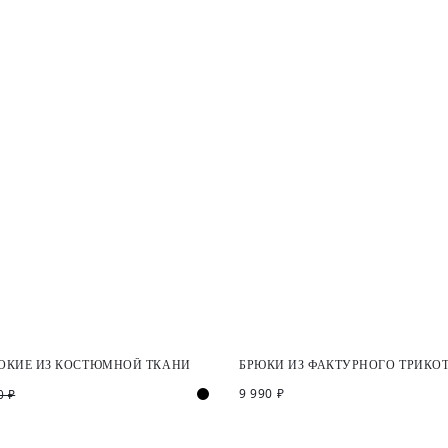
ОКИЕ ИЗ КОСТЮМНОЙ ТКАНИ
БРЮКИ ИЗ ФАКТУРНОГО ТРИКО
9 990 ₽
0 ₽