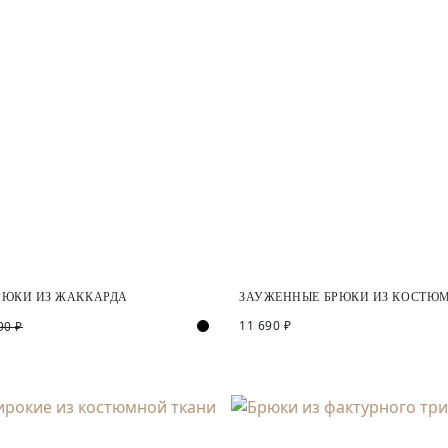
РЮКИ ИЗ ЖАККАРДА
ЗАУЖЕННЫЕ БРЮКИ ИЗ КОСТЮ
11 690 ₽
90 ₽