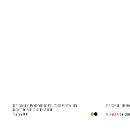
БРЮКИ СВОБОДНОГО СИЛУЭТА ИЗ
БРЮКИ ШИР
КОСТЮМНОЙ ТКАНИ
12 990 ₽
9 793 ₽
13 99