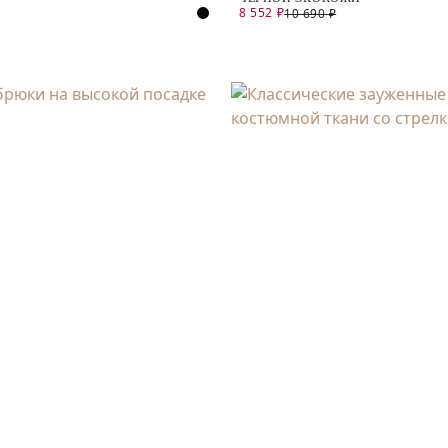
8 552 ₽
10 690 ₽