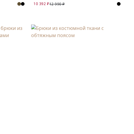
10 392 ₽
12 990 ₽