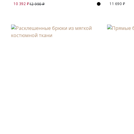
10 392 ₽
11 690 ₽
12 990 ₽