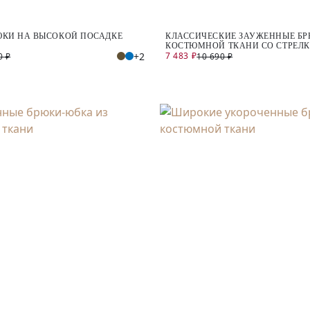
ЮКИ НА ВЫСОКОЙ ПОСАДКЕ
КЛАССИЧЕСКИЕ ЗАУЖЕННЫЕ БР
КОСТЮМНОЙ ТКАНИ СО СТРЕЛ
+2
7 483 ₽
0 ₽
10 690 ₽