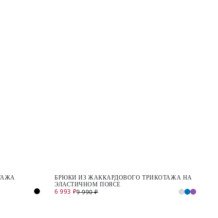
ТАЖА
БРЮКИ ИЗ ЖАККАРДОВОГО ТРИКОТАЖА НА
ЭЛАСТИЧНОМ ПОЯСЕ
6 993 ₽
9 990 ₽