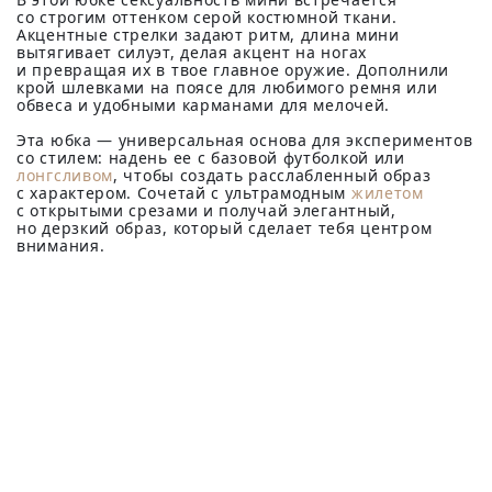
со строгим оттенком серой костюмной ткани.
Акцентные стрелки задают ритм, длина мини
вытягивает силуэт, делая акцент на ногах
и превращая их в твое главное оружие. Дополнили
крой шлевками на поясе для любимого ремня или
обвеса и удобными карманами для мелочей.
Эта юбка — универсальная основа для экспериментов
со стилем: надень ее с базовой футболкой или
лонгсливом
, чтобы создать расслабленный образ
с характером. Сочетай с ультрамодным
жилетом
с открытыми срезами и получай элегантный,
но дерзкий образ, который сделает тебя центром
внимания.