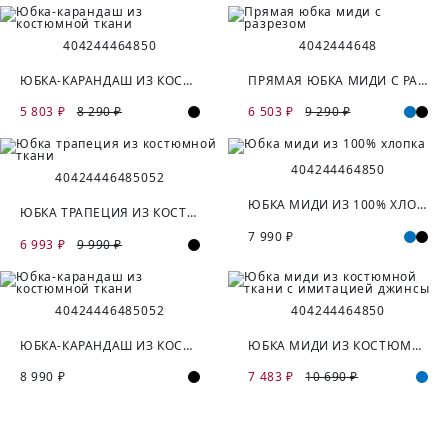
40
42
44
46
48
50
40
42
44
46
48
ЮБКА-КАРАНДАШ ИЗ КОСТЮМНОЙ ТКАНИ
ПРЯМАЯ ЮБКА МИДИ С РАЗРЕЗОМ
5 803 ₽
8 290 ₽
6 503 ₽
9 290 ₽
40
42
44
46
48
50
40
42
44
46
48
50
52
ЮБКА МИДИ ИЗ 100% ХЛОПКА
ЮБКА ТРАПЕЦИЯ ИЗ КОСТЮМНОЙ ТКАНИ
7 990 ₽
6 993 ₽
9 990 ₽
40
42
44
46
48
50
52
40
42
44
46
48
50
ЮБКА-КАРАНДАШ ИЗ КОСТЮМНОЙ ТКАНИ
ЮБКА МИДИ ИЗ КОСТЮМНОЙ ТКАНИ С ИМИТАЦИЕЙ ДЖИНСЫ
8 990 ₽
7 483 ₽
10 690 ₽