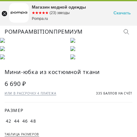
Магазин модной одежды
Скачать
☆☆☆☆☆
★★★★★
(23) звезды
Pompa.ru
POMPA
AMBITION
ПРЕМИУМ
КУПИТЬ ОБРАЗ
Мини-юбка из костюмной ткани
6 690 ₽
ИЛИ В РАССРОЧКУ 4 ПЛАТЕЖА
335 БАЛЛОВ НА СЧЁТ
РАЗМЕР
42
44
46
48
ТАБЛИЦА РАЗМЕРОВ