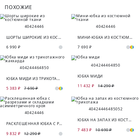
ПОХОЖИЕ
40
42
44
46
40
42
44
46
ШОРТЫ ШИРОКИЕ ИЗ КОСТЮМНОЙ ТКАНИ
МИНИ-ЮБКА ИЗ КОСТЮМНОЙ ТКАНИ
6 990 ₽
7 690 ₽
40
42
44
46
48
50
40
42
44
46
48
50
ЮБКА МИДИ
ЮБКА МИДИ ИЗ ТРИКОТАЖНОГО ЖАККАРДА
11 432 ₽
14 290 ₽
5 383 ₽
7 690 ₽
40
42
44
46
48
50
52
40
42
44
46
ЮБКА НА ЗАПАХ ИЗ КОСТЮМНОГО ТРИКОТАЖА
РАСКЛЕШЕННАЯ ЮБКА С РАЗРЕЗАМИ И СКЛАДКАМИ АСИММЕТРИЧНОГО КРОЯ
7 483 ₽
10 690 ₽
9 832 ₽
12 290 ₽