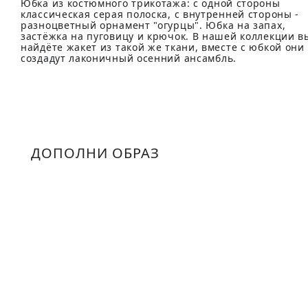
Юбка из костюмного трикотажа: с одной стороны
классическая серая полоска, с внутренней стороны -
разноцветный орнамент "огурцы". Юбка на запах,
застёжка на пуговицу и крючок. В нашей коллекции в
найдёте жакет из такой же ткани, вместе с юбкой они
создадут лаконичный осенний ансамбль.
ДОПОЛНИ ОБРАЗ