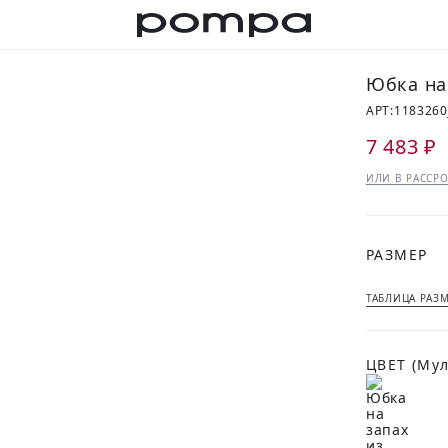
Юбка на
АРТ:
1183260
7 483 ₽
ИЛИ В РАССРО
РАЗМЕР
ТАБЛИЦА РАЗ
ЦВЕТ