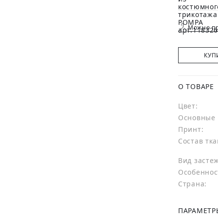
Можно пр
КУП
О ТОВАРЕ
Цвет:
Основные 
Принт:
Состав тка
Вид засте
Особеннос
Страна:
ПАРАМЕТР