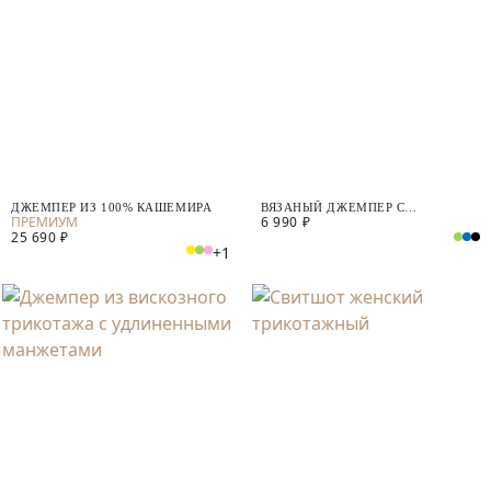
ДЖЕМПЕР ИЗ 100% КАШЕМИРА
ВЯЗАНЫЙ ДЖЕМПЕР С
6 990 ₽
КОРОТКИМ РУКАВОМ
25 690 ₽
+1