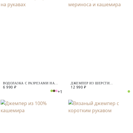
ВОДОЛАЗКА С РАЗРЕЗАМИ НА
ДЖЕМПЕР ИЗ ШЕРСТИ
6 990 ₽
12 990 ₽
РУКАВАХ
МЕРИНОСА И КАШЕМИРА
+1