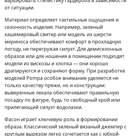
варьировать стилистику гардероба в зависимости
от ситуации.
Материал определяет тактильные ощущения и
сезонность изделия. Например, зеленый
кашемировый свитер или модель из шерсти
мериноса обеспечивают комфорт в прохладную
погоду, не перегружая силуэт. Для демисезонных
образов или для ношения в помещении подходят
модели из вискозы и хлопка — они хорошо
драпируются и сохраняют форму. При разработке
моделей Pompa особое внимание уделяется не
только качеству пряжи, но и конструкции:
выверенные лекала обеспечивают правильную
посадку по фигуре, будь то свободный крой или
прилегающий силуэт водолазки.
Фасон играет ключевую роль в формировании
образа. Классический зеленый вязаный джемпер с
круглым вырезом легко сочетается как с юбкой-