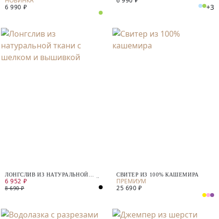
6 990 ₽
+3
6 990 ₽
ЛОНГСЛИВ ИЗ НАТУРАЛЬНОЙ
СВИТЕР ИЗ 100% КАШЕМИРА
6 952 ₽
ТКАНИ С ШЕЛКОМ И ВЫШИВКОЙ
25 690 ₽
8 690 ₽