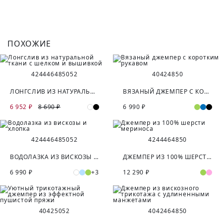
ПОХОЖИЕ
42
44
46
48
50
52
40
42
48
50
ЛОНГСЛИВ ИЗ НАТУРАЛЬНОЙ ТКАНИ С ШЕЛКОМ И ВЫШИВКОЙ
ВЯЗАНЫЙ ДЖЕМПЕР С КОРОТКИМ РУКАВОМ
6 952 ₽
8 690 ₽
6 990 ₽
42
44
46
48
50
52
42
44
46
48
50
ВОДОЛАЗКА ИЗ ВИСКОЗЫ И ХЛОПКА
ДЖЕМПЕР ИЗ 100% ШЕРСТИ МЕРИНОСА
6 990 ₽
+3
12 290 ₽
40
42
50
52
40
42
46
48
50