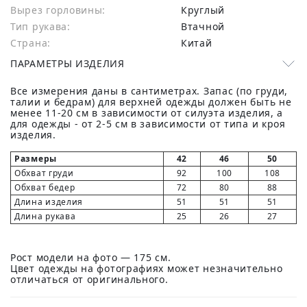
Вырез горловины:
Круглый
Тип рукава:
Втачной
Страна:
Китай
ПАРАМЕТРЫ ИЗДЕЛИЯ
Все измерения даны в сантиметрах. Запас (по груди,
талии и бедрам) для верхней одежды должен быть не
менее 11-20 см в зависимости от силуэта изделия, а
для одежды - от 2-5 см в зависимости от типа и кроя
изделия.
Размеры
42
46
50
Обхват груди
92
100
108
Обхват бедер
72
80
88
Длина изделия
51
51
51
Длина рукава
25
26
27
Рост модели на фото — 175 см.
Цвет одежды на фотографиях может незначительно
отличаться от оригинального.