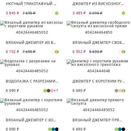
УЮТНЫЙ ТРИКОТАЖНЫЙ ДЖЕМПЕР ИЗ ЭФФЕКТНОЙ ПУШИСТОЙ ПРЯЖИ
ДЖЕМПЕР ИЗ ВИСКОЗНОГО ТРИКОТАЖА С УДЛИНЕННЫМИ МАНЖЕТАМИ
3 845 ₽
7 690 ₽
3 495 ₽
6 990 ₽
40
42
44
46
48
50
52
40
42
44
46
48
50
ВЯЗАНЫЙ ДЖЕМПЕР ИЗ ВИСКОЗЫ С КОРОТКИМ РУКАВОМ
ВЯЗАНЫЙ ДЖЕМПЕР СВОБОДНОГО СИЛУЭТА ИЗ ВИСКОЗНОЙ ПРЯЖИ
6 152 ₽
7 690 ₽
6 952 ₽
8 690 ₽
40
42
44
46
48
50
52
40
42
44
46
48
ВОДОЛАЗКА С РАЗРЕЗАМИ НА РУКАВАХ
ДЖЕМПЕР С КОРОТКИМ РУКАВОМ ИЗ ВИСКОЗНОГО ТРИКОТАЖА
6 990 ₽
+1
6 690 ₽
40
42
44
46
48
50
52
40
42
44
46
48
50
52
ВЯЗАНЫЙ ДЖЕМПЕР С КОРОТКИМ РУКАВОМ
ВЯЗАНЫЙ ДЖЕМПЕР ПРЯМОГО СИЛУЭТА
6 990 ₽
6 690 ₽