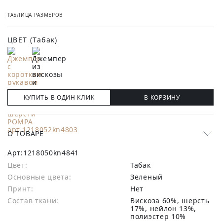
ТАБЛИЦА РАЗМЕРОВ
ЦВЕТ
(Табак)
КУПИТЬ В ОДИН КЛИК
В КОРЗИНУ
О ТОВАРЕ
Арт:
1218050kn4841
Цвет:
Табак
Основные цвета:
зеленый
Принт:
Нет
Состав ткани:
вискоза 60%, шерсть
17%, нейлон 13%,
полиэстер 10%