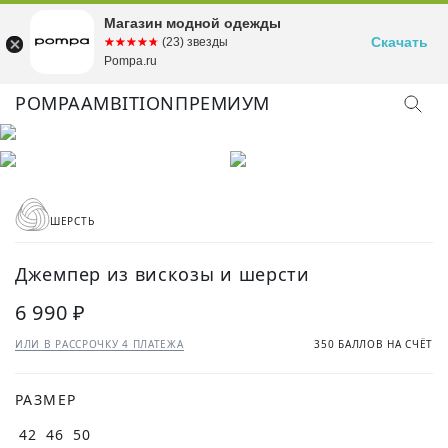
Магазин модной одежды
Скачать
☆☆☆☆☆
★★★★★
(23) звезды
Pompa.ru
POMPA
AMBITION
ПРЕМИУМ
КУПИТЬ ОБРАЗ
ШЕРСТЬ
Джемпер из вискозы и шерсти
6 990 ₽
ИЛИ В РАССРОЧКУ 4 ПЛАТЕЖА
350 БАЛЛОВ НА СЧЁТ
РАЗМЕР
42
46
50