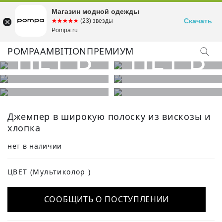
Магазин модной одежды
Скачать
☆☆☆☆☆
★★★★★
(23) звезды
Pompa.ru
POMPA
AMBITION
ПРЕМИУМ
Джемпер в широкую полоску из вискозы и
хлопка
нет в наличии
ЦВЕТ
(Мультиколор )
СООБЩИТЬ О ПОСТУПЛЕНИИ