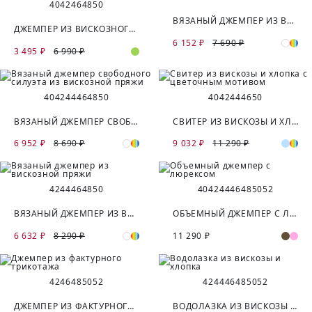
40
42
46
48
50
ВЯЗАНЫЙ ДЖЕМПЕР ИЗ ВИСКОЗЫ С КОРОТКИМ РУКАВОМ
ДЖЕМПЕР ИЗ ВИСКОЗНОГО ТРИКОТАЖА С УДЛИНЕННЫМИ МАНЖЕТАМИ
6 152 ₽
7 690 ₽
3 495 ₽
6 990 ₽
40
42
44
46
48
50
40
42
44
46
50
ВЯЗАНЫЙ ДЖЕМПЕР СВОБОДНОГО СИЛУЭТА ИЗ ВИСКОЗНОЙ ПРЯЖИ
СВИТЕР ИЗ ВИСКОЗЫ И ХЛОПКА С ЦВЕТОЧНЫМ МОТИВОМ
6 952 ₽
8 690 ₽
9 032 ₽
11 290 ₽
42
44
46
48
50
40
42
44
46
48
50
52
ВЯЗАНЫЙ ДЖЕМПЕР ИЗ ВИСКОЗНОЙ ПРЯЖИ
ОБЪЕМНЫЙ ДЖЕМПЕР С ЛЮРЕКСОМ
6 632 ₽
8 290 ₽
11 290 ₽
42
46
48
50
52
42
44
46
48
50
52
ДЖЕМПЕР ИЗ ФАКТУРНОГО ТРИКОТАЖА
ВОДОЛАЗКА ИЗ ВИСКОЗЫ И ХЛОПКА