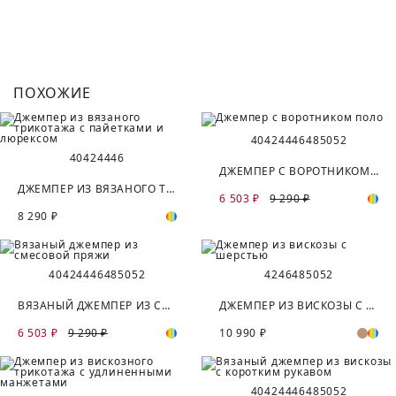
ПОХОЖИЕ
40
42
44
46
48
50
52
40
42
44
46
ДЖЕМПЕР С ВОРОТНИКОМ ПОЛО
ДЖЕМПЕР ИЗ ВЯЗАНОГО ТРИКОТАЖА С ПАЙЕТКАМИ И ЛЮРЕКСОМ
6 503 ₽
9 290 ₽
8 290 ₽
40
42
44
46
48
50
52
42
46
48
50
52
ВЯЗАНЫЙ ДЖЕМПЕР ИЗ СМЕСОВОЙ ПРЯЖИ
ДЖЕМПЕР ИЗ ВИСКОЗЫ С ШЕРСТЬЮ
6 503 ₽
9 290 ₽
10 990 ₽
40
42
44
46
48
50
52