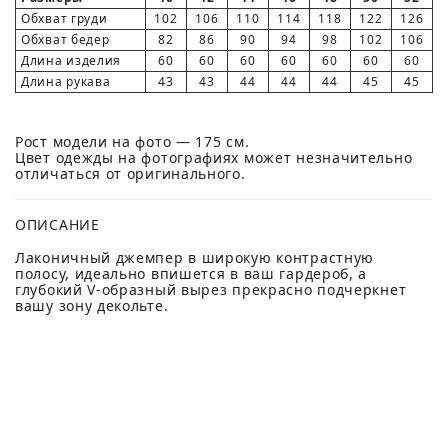
Обхват груди
102
106
110
114
118
122
126
Обхват бедер
82
86
90
94
98
102
106
Длина изделия
60
60
60
60
60
60
60
Длина рукава
43
43
44
44
44
45
45
Рост модели на фото — 175 см.
Цвет одежды на фотографиях может незначительно
отличаться от оригинального.
ОПИСАНИЕ
Лаконичный джемпер в широкую контрастную
полосу, идеально впишется в ваш гардероб, а
глубокий V-образный вырез прекрасно подчеркнет
вашу зону декольте.