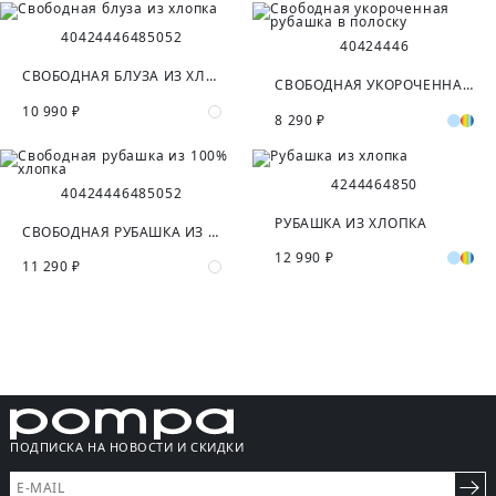
40
42
44
46
48
50
52
40
42
44
46
СВОБОДНАЯ БЛУЗА ИЗ ХЛОПКА
СВОБОДНАЯ УКОРОЧЕННАЯ РУБАШКА В ПОЛОСКУ
10 990 ₽
8 290 ₽
42
44
46
48
50
40
42
44
46
48
50
52
РУБАШКА ИЗ ХЛОПКА
СВОБОДНАЯ РУБАШКА ИЗ 100% ХЛОПКА
12 990 ₽
11 290 ₽
ПОДПИСКА НА НОВОСТИ И СКИДКИ