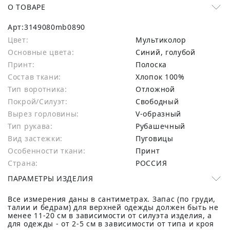
О ТОВАРЕ
Арт:
3149080mb0890
Цвет:
Мультиколор
Основные цвета:
синий, голубой
Принт:
Полоска
Состав ткани:
хлопок 100%
Тип воротника:
Отложной
Покрой/Силуэт:
Свободный
Вырез горловины:
V-образный
Тип рукава:
Рубашечный
Вид застежки:
Пуговицы
Особенности ткани:
Принт
Страна:
РОССИЯ
ПАРАМЕТРЫ ИЗДЕЛИЯ
Все измерения даны в сантиметрах. Запас (по груди,
талии и бедрам) для верхней одежды должен быть не
менее 11-20 см в зависимости от силуэта изделия, а
для одежды - от 2-5 см в зависимости от типа и кроя