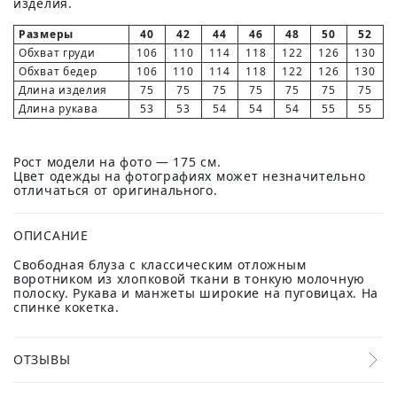
изделия.
Размеры
40
42
44
46
48
50
52
Обхват груди
106
110
114
118
122
126
130
Обхват бедер
106
110
114
118
122
126
130
Длина изделия
75
75
75
75
75
75
75
Длина рукава
53
53
54
54
54
55
55
Рост модели на фото — 175 см.
Цвет одежды на фотографиях может незначительно
отличаться от оригинального.
ОПИСАНИЕ
Свободная блуза с классическим отложным
воротником из хлопковой ткани в тонкую молочную
полоску. Рукава и манжеты широкие на пуговицах. На
спинке кокетка.
ОТЗЫВЫ