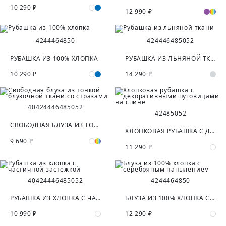
10 290 ₽
12 990 ₽
42
44
46
48
50
42
44
46
48
50
52
РУБАШКА ИЗ 100% ХЛОПКА
РУБАШКА ИЗ ЛЬНЯНОЙ ТКАНИ
10 290 ₽
14 290 ₽
40
42
44
46
48
50
52
42
48
50
52
СВОБОДНАЯ БЛУЗА ИЗ ТОНКОЙ БЛУЗОЧНОЙ ТКАНИ СО СТРАЗАМИ
ХЛОПКОВАЯ РУБАШКА С ДЕКОРАТИВНЫМИ ПУГОВИЦАМИ НА СПИНЕ
9 690 ₽
11 290 ₽
40
42
44
46
48
50
52
42
44
46
48
50
РУБАШКА ИЗ ХЛОПКА С ЧАСТИЧНОЙ ЗАСТЁЖКОЙ
БЛУЗА ИЗ 100% ХЛОПКА С СЕРЕБРЯНЫМ НАПЫЛЕНИЕМ
10 990 ₽
12 290 ₽