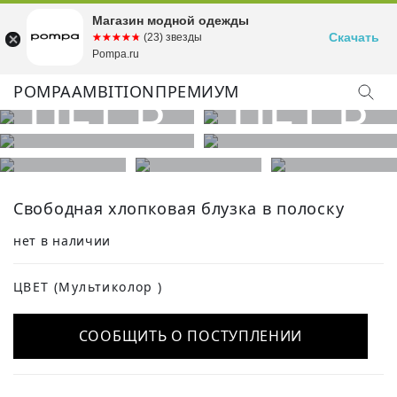
Магазин модной одежды
Скачать
☆☆☆☆☆
★★★★★
(23) звезды
Pompa.ru
POMPA
AMBITION
ПРЕМИУМ
КУПИТЬ ОБРАЗ
Свободная хлопковая блузка в полоску
нет в наличии
ЦВЕТ
(Мультиколор )
СООБЩИТЬ О ПОСТУПЛЕНИИ