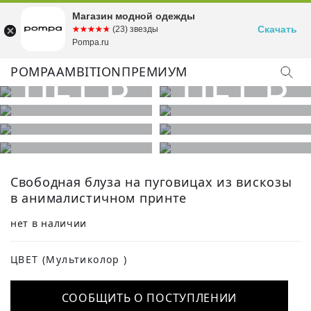
Магазин модной одежды
Скачать
☆☆☆☆☆
★★★★★
(23) звезды
Pompa.ru
POMPA
AMBITION
ПРЕМИУМ
Свободная блуза на пуговицах из вискозы
в анималистичном принте
нет в наличии
ЦВЕТ
(Мультиколор )
СООБЩИТЬ О ПОСТУПЛЕНИИ