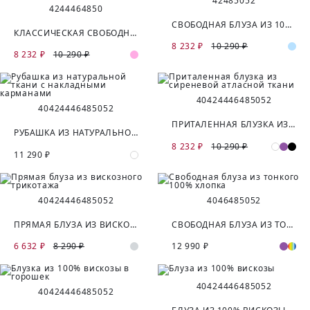
42
48
50
52
42
44
46
48
50
СВОБОДНАЯ БЛУЗА ИЗ 100% ВИСКОЗЫ
КЛАССИЧЕСКАЯ СВОБОДНАЯ БЛУЗКА ИЗ ЯРКОЙ АТЛАСНОЙ ТКАНИ
8 232 ₽
10 290 ₽
8 232 ₽
10 290 ₽
40
42
44
46
48
50
52
40
42
44
46
48
50
52
ПРИТАЛЕННАЯ БЛУЗКА ИЗ СИРЕНЕВОЙ АТЛАСНОЙ ТКАНИ
РУБАШКА ИЗ НАТУРАЛЬНОЙ ТКАНИ С НАКЛАДНЫМИ КАРМАНАМИ
8 232 ₽
10 290 ₽
11 290 ₽
40
42
44
46
48
50
52
40
46
48
50
52
ПРЯМАЯ БЛУЗА ИЗ ВИСКОЗНОГО ТРИКОТАЖА
СВОБОДНАЯ БЛУЗА ИЗ ТОНКОГО 100% ХЛОПКА
6 632 ₽
8 290 ₽
12 990 ₽
40
42
44
46
48
50
52
40
42
44
46
48
50
52