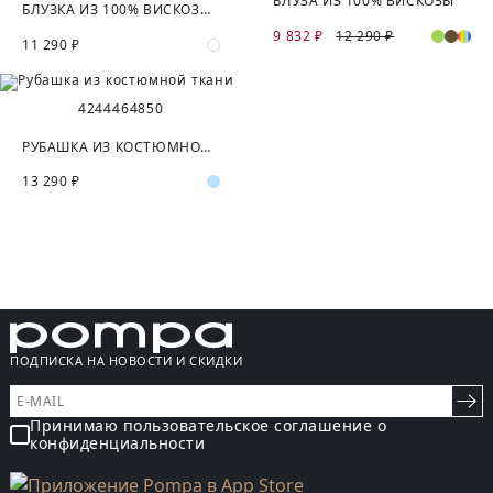
БЛУЗА ИЗ 100% ВИСКОЗЫ
БЛУЗКА ИЗ 100% ВИСКОЗЫ В ГОРОШЕК
9 832 ₽
12 290 ₽
11 290 ₽
42
44
46
48
50
РУБАШКА ИЗ КОСТЮМНОЙ ТКАНИ
13 290 ₽
ПОДПИСКА НА НОВОСТИ И СКИДКИ
Принимаю пользовательское соглашение о
конфиденциальности