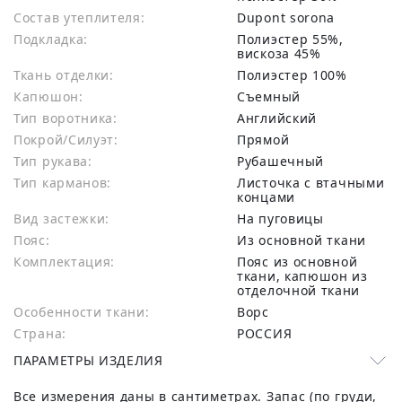
Состав утеплителя:
Dupont sorona
Подкладка:
Полиэстер 55%,
вискоза 45%
Ткань отделки:
Полиэстер 100%
Капюшон:
Съемный
Тип воротника:
Английский
Покрой/Силуэт:
Прямой
Тип рукава:
Рубашечный
Тип карманов:
Листочка с втачными
концами
Вид застежки:
На пуговицы
Пояс:
Из основной ткани
Комплектация:
Пояс из основной
ткани, капюшон из
отделочной ткани
Особенности ткани:
Ворс
Страна:
РОССИЯ
ПАРАМЕТРЫ ИЗДЕЛИЯ
Все измерения даны в сантиметрах. Запас (по груди,