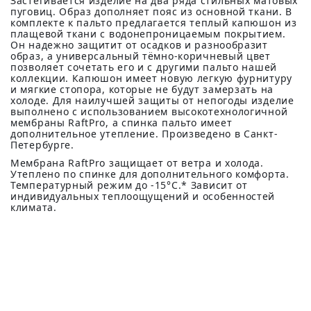
Застегивается изделие на два ряда стильных матовых
пуговиц. Образ дополняет пояс из основной ткани. В
комплекте к пальто предлагается теплый капюшон из
плащевой ткани с водонепроницаемым покрытием.
Он надежно защитит от осадков и разнообразит
образ, а универсальный тёмно-коричневый цвет
позволяет сочетать его и с другими пальто нашей
коллекции. Капюшон имеет новую легкую фурнитуру
и мягкие стопора, которые не будут замерзать на
холоде. Для наилучшей защиты от непогоды изделие
выполнено с использованием высокотехнологичной
мембраны RaftPro, а спинка пальто имеет
дополнительное утепление. Произведено в Санкт-
Петербурге.
Мембрана RaftPro защищает от ветра и холода.
Утеплено по спинке для дополнительного комфорта.
Температурный режим до -15°C.* Зависит от
индивидуальных теплоощущений и особенностей
климата.