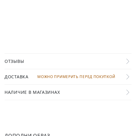
ОТЗЫВЫ
ДОСТАВКА
МОЖНО ПРИМЕРИТЬ ПЕРЕД ПОКУПКОЙ
НАЛИЧИЕ В МАГАЗИНАХ
ДОПОЛНИ ОБРАЗ