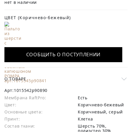
нет в наличии
ЦВЕТ
(Коричнево-бежевый)
СООБЩИТЬ О ПОСТУПЛЕНИИ
О ТОВАРЕ
Арт:
1015542p90890
Мембрана RaftPro:
есть
Цвет:
Коричнево-бежевый
Основные цвета:
коричневый, серый
Принт:
Клетка
Состав ткани:
шерсть 70%,
полиэстер 30%