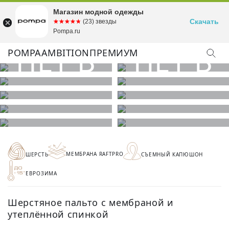
Магазин модной одежды
Скачать
☆☆☆☆☆
★★★★★
(23) звезды
Pompa.ru
POMPA
AMBITION
ПРЕМИУМ
МЕМБРАНА RAFTPRO
ШЕРСТЬ
СЪЕМНЫЙ КАПЮШОН
ЕВРОЗИМА
Шерстяное пальто с мембраной и
утеплённой спинкой