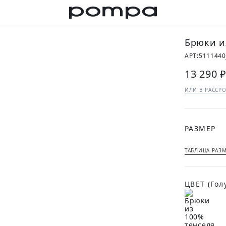
Брюки и
АРТ:
5111440
13 290 
ИЛИ В РАССРО
РАЗМЕР
ТАБЛИЦА РАЗ
ЦВЕТ
(Гол