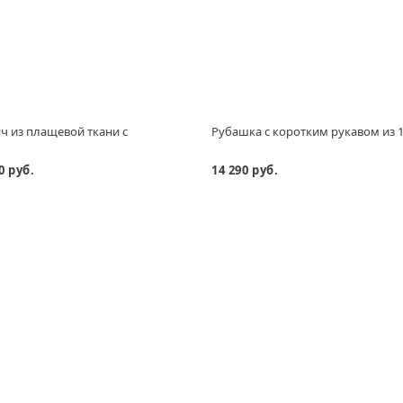
ч из плащевой ткани с
Рубашка с коротким рукавом из 
0 руб.
14 290 руб.