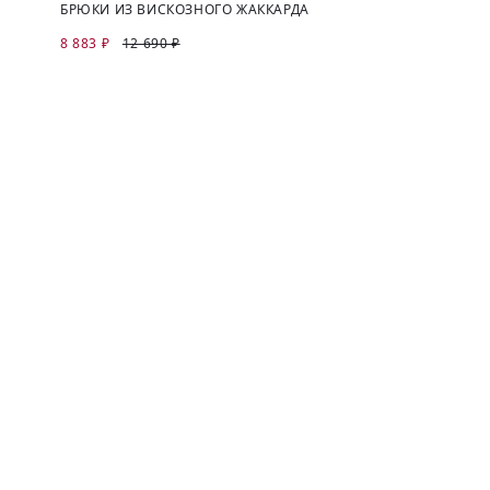
БРЮКИ ИЗ ВИСКОЗНОГО ЖАККАРДА
8 883 ₽
12 690 ₽