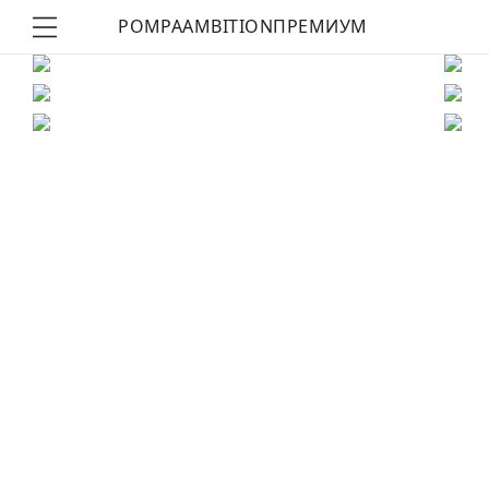
POMPA
AMBITION
ПРЕМИУМ
КУПИТЬ ОБРАЗ