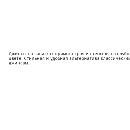
Джинсы на завязках прямого кроя из тенселя в голуб
цвете. Стильная и удобная альтернатива классически
джинсам.