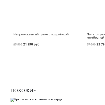
Непромокаемый тренч с подстёжкой
Пальто-трен
мембраной
21 990 руб.
23 79
27 500
27 990
ПОХОЖИЕ