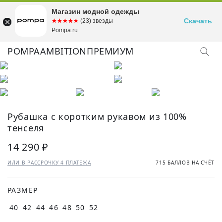
Магазин модной одежды
Скачать
☆☆☆☆☆
★★★★★
(23) звезды
Pompa.ru
POMPA
AMBITION
ПРЕМИУМ
КУПИТЬ ОБРАЗ
Рубашка с коротким рукавом из 100%
тенселя
14 290 ₽
ИЛИ В РАССРОЧКУ 4 ПЛАТЕЖА
715 БАЛЛОВ НА СЧЁТ
РАЗМЕР
40
42
44
46
48
50
52