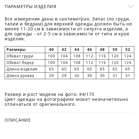
ПАРАМЕТРЫ ИЗДЕЛИЯ
Все измерения даны в сантиметрах. Запас (по груди,
талии и бедрам) для верхней одежды должен быть не
менее 11-20 см в зависимости от силуэта изделия, а
для одежды - от 2-5 см в зависимости от типа и кроя
изделия.
Размеры
40
42
44
46
48
50
52
Обхват груди
100
104
108
112
116
120
124
Обхват бедер
100
104
108
112
116
120
124
Длина изделия
65
65
65
65
65
65
65
Длина рукава
29
29
30
30
30
31
31
Размер и рост модели на фото: 44/173
Цвет одежды на фотографиях может незначительно
отличаться от оригинального.
ОПИСАНИЕ