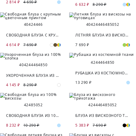
2 814 ₽
4 690 ₽
6 632 ₽
8 290 ₽
40
42
44
46
40
42
44
46
48
50
52
СВОБОДНАЯ БЛУЗА С КРУПНЫМ ЦВЕТОЧНЫМ ПРИНТОМ
ЛЕТНЯЯ БЛУЗА ИЗ ВИСКОЗЫ НА ПУГОВИЦАХ
4 614 ₽
7 690 ₽
7 690 ₽
42
44
46
48
50
40
42
44
46
48
50
РУБАШКА ИЗ КОСТЮМНОЙ ТКАНИ
УКОРОЧЕННАЯ БЛУЗА ИЗ 100% ХЛОПКА
13 290 ₽
4 145 ₽
8 290 ₽
42
48
50
52
42
44
46
48
50
52
СВОБОДНАЯ БЛУЗА ИЗ 100% ВИСКОЗЫ
БЛУЗА ИЗ ВИСКОЗНОГО ТРИКОТАЖА
8 232 ₽
10 290 ₽
5 383 ₽
7 690 ₽