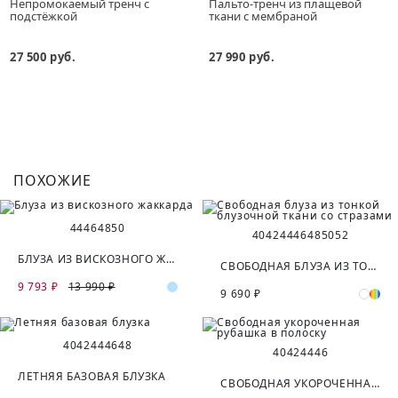
Непромокаемый тренч с
Пальто-тренч из плащевой
подстёжкой
ткани с мембраной
27 500 руб.
27 990 руб.
ПОХОЖИЕ
44
46
48
50
40
42
44
46
48
50
52
БЛУЗА ИЗ ВИСКОЗНОГО ЖАККАРДА
СВОБОДНАЯ БЛУЗА ИЗ ТОНКОЙ БЛУЗОЧНОЙ ТКАНИ СО СТРАЗАМИ
9 793 ₽
13 990 ₽
9 690 ₽
40
42
44
46
48
40
42
44
46
ЛЕТНЯЯ БАЗОВАЯ БЛУЗКА
СВОБОДНАЯ УКОРОЧЕННАЯ РУБАШКА В ПОЛОСКУ