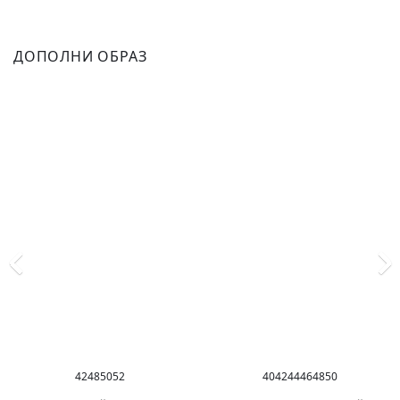
ДОПОЛНИ ОБРАЗ
42
48
50
52
40
42
44
46
48
50