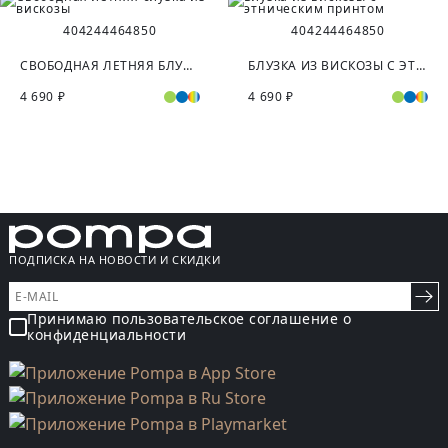
40
42
44
46
48
50
40
42
44
46
48
50
СВОБОДНАЯ ЛЕТНЯЯ БЛУЗКА ИЗ ВИСКОЗЫ
БЛУЗКА ИЗ ВИСКОЗЫ С ЭТНИЧЕСКИМ ПРИНТОМ
4 690 ₽
4 690 ₽
ПОДПИСКА НА НОВОСТИ И СКИДКИ
Принимаю пользовательское соглашение о
конфиденциальности