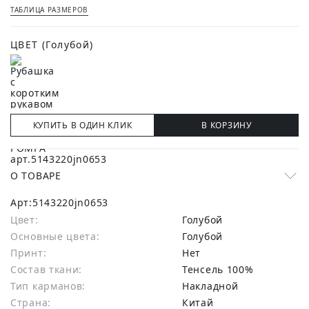
ТАБЛИЦА РАЗМЕРОВ
ЦВЕТ
(Голубой)
КУПИТЬ В ОДИН КЛИК
В КОРЗИНУ
О ТОВАРЕ
Арт:
5143220jn0653
Цвет:
Голубой
Основные цвета:
голубой
Принт:
Нет
Состав ткани:
тенсель 100%
Тип карманов:
Накладной
Страна:
Китай