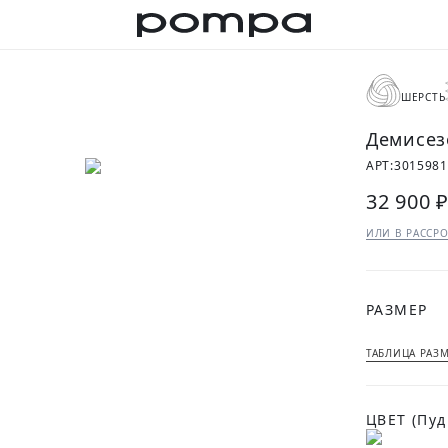
ШЕРСТЬ
Демисез
АРТ:
3015981
32 900 
ИЛИ В РАССРО
РАЗМЕР
ТАБЛИЦА РАЗ
ЦВЕТ
(Пу