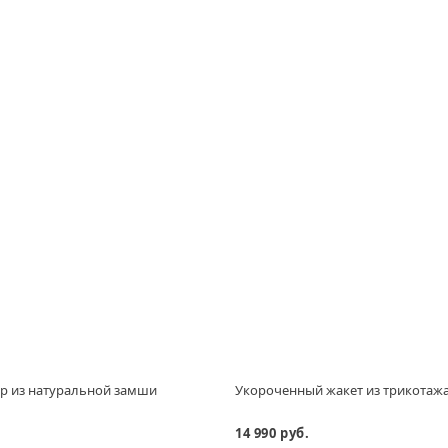
р из натуральной замши
Укороченный жакет из трикотаж
14 990 руб.