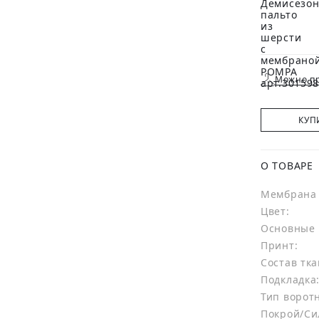
Можно пр
КУП
О ТОВАРЕ
Мембрана 
Цвет:
Основные 
Принт:
Состав тка
Подкладка
Тип ворот
Покрой/Си