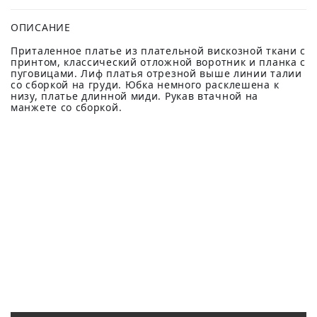
ОПИСАНИЕ
Приталенное платье из плательной вискозной ткани с
принтом, классический отложной воротник и планка с
пуговицами. Лиф платья отрезной выше линии талии
со сборкой на груди. Юбка немного расклешена к
низу, платье длинной миди. Рукав втачной на
манжете со сборкой.