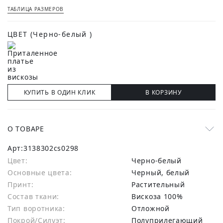
ТАБЛИЦА РАЗМЕРОВ
ЦВЕТ
(Черно-белый )
КУПИТЬ В ОДИН КЛИК
В КОРЗИНУ
О ТОВАРЕ
Арт:
3138302cs0298
Цвет:
Черно-белый
Основные цвета:
черный, белый
Принт:
Растительный
Состав ткани:
вискоза 100%
Тип воротника:
Отложной
Покрой/Силуэт:
Полуприлегающий