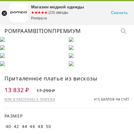
Магазин модной одежды
Скачать
☆☆☆☆☆
★★★★★
(23) звезды
Pompa.ru
POMPA
AMBITION
ПРЕМИУМ
Приталенное платье из вискозы
13 832 ₽
17 290 ₽
ИЛИ В РАССРОЧКУ 4 ПЛАТЕЖА
415 БАЛЛОВ НА СЧЁТ
РАЗМЕР
40
42
44
46
48
50