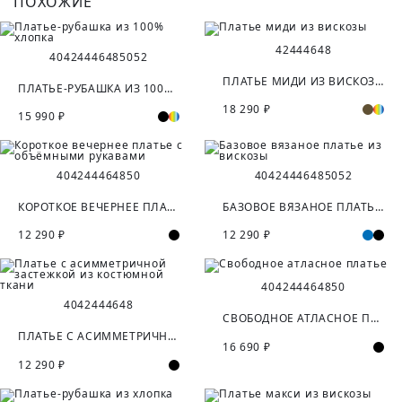
ПОХОЖИЕ
42
44
46
48
40
42
44
46
48
50
52
ПЛАТЬЕ МИДИ ИЗ ВИСКОЗЫ
ПЛАТЬЕ-РУБАШКА ИЗ 100% ХЛОПКА
18 290 ₽
15 990 ₽
40
42
44
46
48
50
40
42
44
46
48
50
52
КОРОТКОЕ ВЕЧЕРНЕЕ ПЛАТЬЕ С ОБЪЁМНЫМИ РУКАВАМИ
БАЗОВОЕ ВЯЗАНОЕ ПЛАТЬЕ ИЗ ВИСКОЗЫ
12 290 ₽
12 290 ₽
40
42
44
46
48
50
40
42
44
46
48
СВОБОДНОЕ АТЛАСНОЕ ПЛАТЬЕ
ПЛАТЬЕ С АСИММЕТРИЧНОЙ ЗАСТЕЖКОЙ ИЗ КОСТЮМНОЙ ТКАНИ
16 690 ₽
12 290 ₽