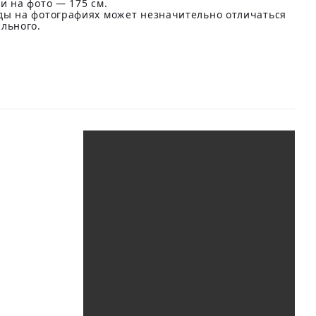
и на фото — 175 см.
ды на фотографиях может незначительно отличаться
ального.