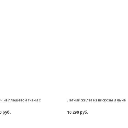
ч из плащевой ткани с
Летний жилет из вискозы и льна
0 руб.
10 290 руб.