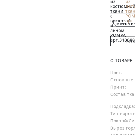
Можно пр
КУП
О ТОВАРЕ
Цвет:
Основные 
Принт:
Состав тка
Подкладка
Тип ворот
Покрой/Си
Вырез гор