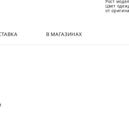
Рост модел
Цвет одеж
от оригин
СТАВКА
В МАГАЗИНАХ
й