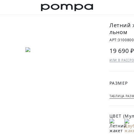
Летний 
льном
АРТ:
3100800
19 690 
ИЛИ В РАССРО
РАЗМЕР
ТАБЛИЦА РАЗ
ЦВЕТ