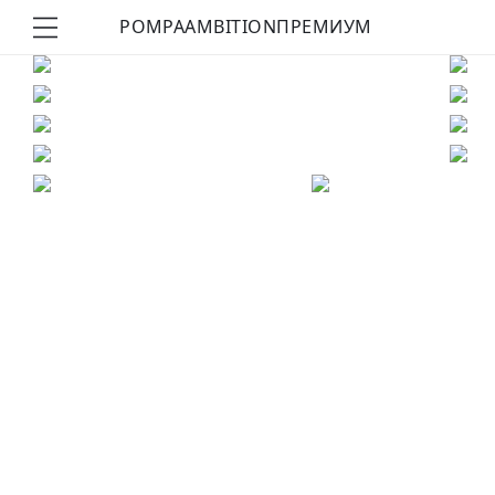
POMPA
AMBITION
ПРЕМИУМ
КУПИТЬ ОБРАЗ