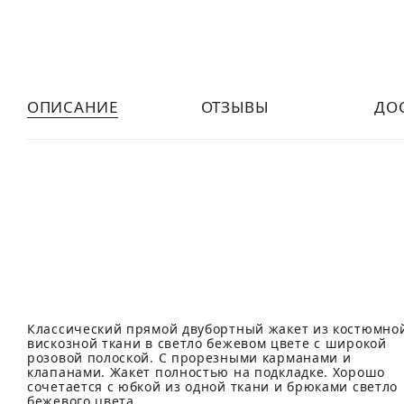
ОПИСАНИЕ
ОТЗЫВЫ
ДО
Классический прямой двубортный жакет из костюмно
вискозной ткани в светло бежевом цвете с широкой
розовой полоской. С прорезными карманами и
клапанами. Жакет полностью на подкладке. Хорошо
сочетается с юбкой из одной ткани и брюками светло
бежевого цвета.