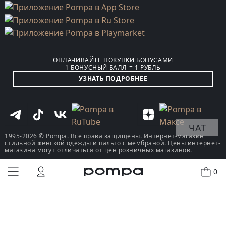
ОПЛАЧИВАЙТЕ ПОКУПКИ БОНУСАМИ
1 БОНУСНЫЙ БАЛЛ = 1 РУБЛЬ
УЗНАТЬ ПОДРОБНЕЕ
ЧАТ
1995-2026 © Pompa. Все права защищены. Интернет-магазин
стильной женской одежды и пальто с мембраной. Цены интернет-
магазина могут отличаться от цен розничных магазинов.
0
КУПИТЬ В ОДИН КЛИК
В КОРЗИНУ