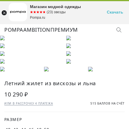
Магазин модной одежды
Скачать
☆☆☆☆☆
★★★★★
(23) звезды
Pompa.ru
POMPA
AMBITION
ПРЕМИУМ
КУПИТЬ ОБРАЗ
Летний жилет из вискозы и льна
10 290 ₽
ИЛИ В РАССРОЧКУ 4 ПЛАТЕЖА
515 БАЛЛОВ НА СЧЁТ
РАЗМЕР