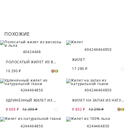
ПОХОЖИЕ
40
42
44
46
48
50
40
42
44
48
ЖИЛЕТ
ПОЛОСАТЫЙ ЖИЛЕТ ИЗ ВИСКОЗЫ И ЛЬНА
17 290 ₽
10 290 ₽
42
44
46
48
50
40
42
44
46
48
50
УДЛИНЁННЫЙ ЖИЛЕТ ИЗ НАТУРАЛЬНОЙ ТКАНИ
ЖИЛЕТ НА ЗАПАХ ИЗ НАТУРАЛЬНОЙ ТКАНИ
8 603 ₽
12 290 ₽
9 832 ₽
12 290 ₽
42
44
46
48
50
42
44
46
48
50