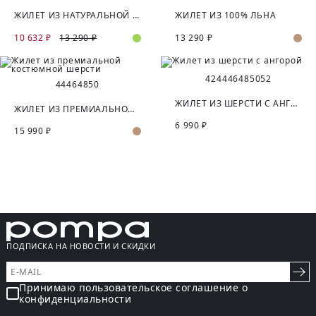
ЖИЛЕТ ИЗ НАТУРАЛЬНОЙ ТКАНИ
ЖИЛЕТ ИЗ 100% ЛЬНА
10 632 ₽
13 290 ₽
13 290 ₽
42
44
46
48
50
52
44
46
48
50
ЖИЛЕТ ИЗ ШЕРСТИ С АНГОРОЙ
ЖИЛЕТ ИЗ ПРЕМИАЛЬНОЙ КОСТЮМНОЙ ШЕРСТИ
6 990 ₽
15 990 ₽
ПОДПИСКА НА НОВОСТИ И СКИДКИ
Принимаю пользовательское соглашение о
конфиденциальности