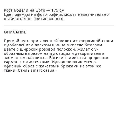
Рост модели на фото — 175 см.
Цвет одежды на фотографиях может незначительно
отличаться от оригинального.
ОПИСАНИЕ
Прямой чуть приталенный жилет из костюмной ткани
с добавлением вискозы и льна в светло бежевом
цвете с широкой розовой полоской. Жилет с V-
образным вырезом на пуговицах и декоративным
элементом на спинке. В жилете имеются прорезные
карманы с листочками. Идеально впишется в
офисный образ с жакетом и брюками из этой же
ткани. Стиль smart casual.