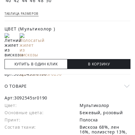
40
42
44
46
48
50
ТАБЛИЦА РАЗМЕРОВ
ЦВЕТ
(Мультиколор )
КУПИТЬ В ОДИН КЛИК
В КОРЗИНУ
О ТОВАРЕ
Арт:
3092545sr0190
Цвет:
Мультиколор
Основные цвета:
бежевый, розовый
Принт:
Полоска
Состав ткани:
вискоза 68%, лен
16%, полиэстер 13%,