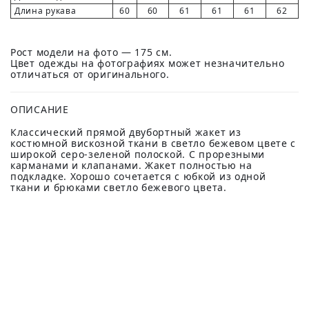
Длина рукава
60
60
61
61
61
62
Рост модели на фото — 175 см.
Цвет одежды на фотографиях может незначительно
отличаться от оригинального.
ОПИСАНИЕ
Классический прямой двубортный жакет из
костюмной вискозной ткани в светло бежевом цвете с
широкой серо-зеленой полоской. С прорезными
карманами и клапанами. Жакет полностью на
подкладке. Хорошо сочетается с юбкой из одной
ткани и брюками светло бежевого цвета.