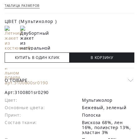
ТАБЛИЦА РАЗМЕРОВ
ЦВЕТ
(Мультиколор )
КУПИТЬ В ОДИН КЛИК
В КОРЗИНУ
О ТОВАРЕ
Арт:
3100801sr0290
Цвет:
Мультиколор
Основные цвета:
бежевый, зеленый
Принт:
Полоска
Состав ткани:
вискоза 68%, лен
16%, полиэстер 13%,
эластан 3%