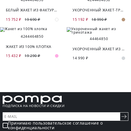
БЕЛЫЙ ЖАКЕТ ИЗ ФАКТУРНОЙ ХЛОПКОВОЙ ТКАНИ
УКОРОЧЕННЫЙ ЖАКЕТ-ТРЕНЧ ИЗ 100% ХЛОПКА
15 752 ₽
19 690 ₽
15 192 ₽
18 990 ₽
42
44
46
48
50
44
46
48
50
ЖАКЕТ ИЗ 100% ХЛОПКА
УКОРОЧЕННЫЙ ЖАКЕТ ИЗ ТРИКОТАЖА
15 432 ₽
19 290 ₽
14 990 ₽
ПОДПИСКА НА НОВОСТИ И СКИДКИ
Принимаю пользовательское соглашение о
конфиденциальности