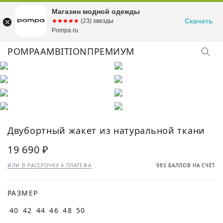
Магазин модной одежды
Скачать
☆☆☆☆☆
★★★★★
(23) звезды
Pompa.ru
POMPA
AMBITION
ПРЕМИУМ
КУПИТЬ ОБРАЗ
Двубортный жакет из натуральной ткани
19 690 ₽
ИЛИ В РАССРОЧКУ 4 ПЛАТЕЖА
985 БАЛЛОВ НА СЧЁТ
РАЗМЕР
40
42
44
46
48
50