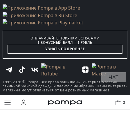
ОПЛАЧИВАЙТЕ ПОКУПКИ БОНУСАМИ
1 БОНУСНЫЙ БАЛЛ = 1 РУБЛЬ
УЗНАТЬ ПОДРОБНЕЕ
ЧАТ
1995-2026 © Pompa. Все права защищены. Интернет-магазин
стильной женской одежды и пальто с мембраной. Цены интернет-
магазина могут отличаться от цен розничных магазинов.
0
КУПИТЬ В ОДИН КЛИК
В КОРЗИНУ