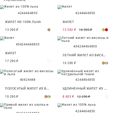
42
44
46
48
50
42
44
46
48
50
ЖИЛЕТ ИЗ 100% ЛЬНА
ЖИЛЕТ
13 290 ₽
13 592 ₽
16 990 ₽
40
42
44
46
48
50
40
42
44
46
48
50
ЖИЛЕТ
ЛЕТНИЙ ЖИЛЕТ ИЗ ВИСКОЗЫ И ЛЬНА
17 290 ₽
10 290 ₽
40
42
44
48
42
44
46
48
50
ПОЛОСАТЫЙ ЖИЛЕТ ИЗ ВИСКОЗЫ И ЛЬНА
УДЛИНЁННЫЙ ЖИЛЕТ ИЗ НАТУРАЛЬНОЙ ТКАНИ
10 290 ₽
8 603 ₽
12 290 ₽
42
44
46
48
50