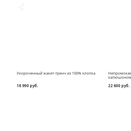
Укороченный жакет-тренч из 100% хлопка
Непромокае
капюшоно
18 990 руб.
22 600 руб.