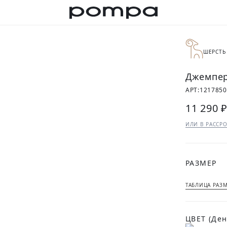
ШЕРСТЬ
Джемпер
АРТ:
121785
11 290 
ИЛИ В РАССРО
РАЗМЕР
ТАБЛИЦА РАЗ
ЦВЕТ
(Де