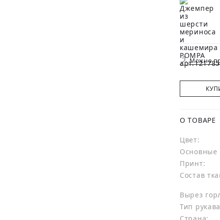
Можно пр
КУП
О ТОВАРЕ
Цвет:
Основные 
Принт:
Состав тка
Вырез гор
Тип рукава
Страна: