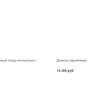
мый плащ на кнопках с
Джинсы зауженные
м
14 290 руб.