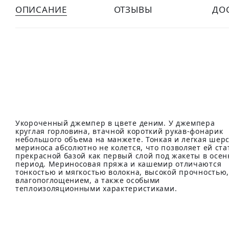
ОПИСАНИЕ
ОТЗЫВЫ
ДО
Укороченный джемпер в цвете деним. У джемпера
круглая горловина, втачной короткий рукав-фонарик
небольшого объема на манжете. Тонкая и легкая шер
мериноса абсолютно не колется, что позволяет ей ста
прекрасной базой как первый слой под жакеты в осе
период. Мериносовая пряжа и кашемир отличаются
тонкостью и мягкостью волокна, высокой прочностью
влагопоглощением, а также особыми
теплоизоляционными характеристиками.