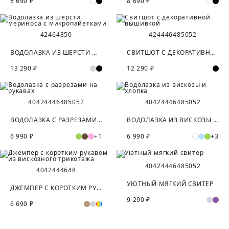
8 690 ₽
8 690 ₽
42
46
48
50
42
44
46
48
50
52
ВОДОЛАЗКА ИЗ ШЕРСТИ МЕРИНОСА С МИКРОПАЙЕТКАМИ
СВИТШОТ С ДЕКОРАТИВНОЙ ВЫШИВКОЙ
13 290 ₽
12 290 ₽
40
42
44
46
48
50
52
40
42
44
46
48
50
52
ВОДОЛАЗКА С РАЗРЕЗАМИ НА РУКАВАХ
ВОДОЛАЗКА ИЗ ВИСКОЗЫ И ХЛОПКА
6 990 ₽
+1
6 990 ₽
+3
40
42
44
46
48
50
52
40
42
44
46
48
УЮТНЫЙ МЯГКИЙ СВИТЕР
ДЖЕМПЕР С КОРОТКИМ РУКАВОМ ИЗ ВИСКОЗНОГО ТРИКОТАЖА
9 290 ₽
6 690 ₽