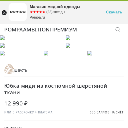
Магазин модной одежды
Скачать
☆☆☆☆☆
★★★★★
(23) звезды
Pompa.ru
POMPA
AMBITION
ПРЕМИУМ
ШЕРСТЬ
Юбка миди из костюмной шерстяной
ткани
12 990 ₽
ИЛИ В РАССРОЧКУ 4 ПЛАТЕЖА
650 БАЛЛОВ НА СЧЁТ