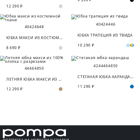
12 290 ₽
40
42
44
46
40
42
46
48
ЮБКА ТРАПЕЦИЯ ИЗ ТВИДА
ЮБКА МАКСИ ИЗ КОСТЮМНОЙ ТКАНИ
10 290 ₽
8 690 ₽
42
44
46
48
50
44
46
48
50
СТЕГАНАЯ ЮБКА-КАРАНДАШ
ЛЕТНЯЯ ЮБКА МАКСИ ИЗ 100% ХЛОПКА С РАЗРЕЗАМИ
11 290 ₽
12 290 ₽
ПОДПИСКА НА НОВОСТИ И СКИДКИ