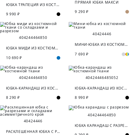
ПРЯМАЯ ЮБКА МАКСИ
ЮБКА ТРАПЕЦИЯ ИЗ КОСТЮМНОЙ ТКАНИ
9 290 ₽
9 990 ₽
40
42
44
46
40
42
44
46
48
50
МИНИ-ЮБКА ИЗ КОСТЮМНОЙ ТКАНИ
ЮБКА МИДИ ИЗ КОСТЮМНОЙ ТКАНИ СО СКЛАДКАМИ И РАЗРЕЗОМ
7 690 ₽
10 690 ₽
40
42
44
46
48
50
40
42
44
46
48
50
52
ЮБКА-КАРАНДАШ ИЗ КОСТЮМНОЙ ТКАНИ
ЮБКА-КАРАНДАШ ИЗ КОСТЮМНОЙ ТКАНИ
8 290 ₽
8 990 ₽
40
42
44
46
48
50
40
42
44
46
ЮБКА КАРАНДАШ С РАЗРЕЗОМ
РАСКЛЕШЕННАЯ ЮБКА С РАЗРЕЗАМИ И СКЛАДКАМИ АСИММЕТРИЧНОГО КРОЯ
9 290 ₽