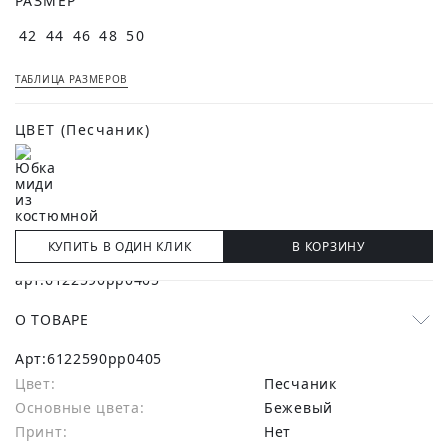
РАЗМЕР
42
44
46
48
50
ТАБЛИЦА РАЗМЕРОВ
ЦВЕТ
(Песчаник)
КУПИТЬ В ОДИН КЛИК
В КОРЗИНУ
О ТОВАРЕ
Арт:
6122590pp0405
Цвет:
Песчаник
Основные цвета:
бежевый
Принт:
Нет