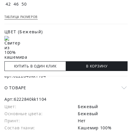
42
46
50
ТАБЛИЦА РАЗМЕРОВ
ЦВЕТ
(Бежевый)
КУПИТЬ В ОДИН КЛИК
В КОРЗИНУ
О ТОВАРЕ
Арт:
6222840kk1104
Цвет:
Бежевый
Основные цвета:
бежевый
Принт:
Нет
Состав ткани:
Кашемир 100%