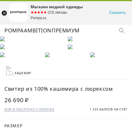
Магазин модной одежды
Скачать
☆☆☆☆☆
★★★★★
(23) звезды
Pompa.ru
POMPA
AMBITION
ПРЕМИУМ
КАШЕМИР
Свитер из 100% кашемира с люрексом
26 690 ₽
ИЛИ В РАССРОЧКУ 4 ПЛАТЕЖА
1 335 БАЛЛОВ НА СЧЁТ
РАЗМЕР