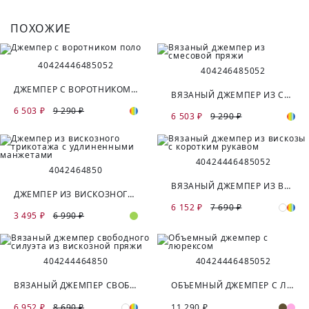
ПОХОЖИЕ
40
42
44
46
48
50
52
40
42
46
48
50
52
ДЖЕМПЕР С ВОРОТНИКОМ ПОЛО
ВЯЗАНЫЙ ДЖЕМПЕР ИЗ СМЕСОВОЙ ПРЯЖИ
6 503 ₽
9 290 ₽
6 503 ₽
9 290 ₽
40
42
44
46
48
50
52
40
42
46
48
50
ВЯЗАНЫЙ ДЖЕМПЕР ИЗ ВИСКОЗЫ С КОРОТКИМ РУКАВОМ
ДЖЕМПЕР ИЗ ВИСКОЗНОГО ТРИКОТАЖА С УДЛИНЕННЫМИ МАНЖЕТАМИ
6 152 ₽
7 690 ₽
3 495 ₽
6 990 ₽
40
42
44
46
48
50
40
42
44
46
48
50
52
ВЯЗАНЫЙ ДЖЕМПЕР СВОБОДНОГО СИЛУЭТА ИЗ ВИСКОЗНОЙ ПРЯЖИ
ОБЪЕМНЫЙ ДЖЕМПЕР С ЛЮРЕКСОМ
6 952 ₽
8 690 ₽
11 290 ₽