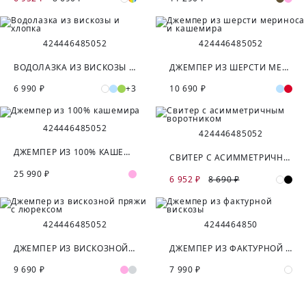
42
44
46
48
50
52
42
44
46
48
50
52
ВОДОЛАЗКА ИЗ ВИСКОЗЫ И ХЛОПКА
ДЖЕМПЕР ИЗ ШЕРСТИ МЕРИНОСА И КАШЕМИРА
6 990 ₽
+3
10 690 ₽
42
44
46
48
50
52
42
44
46
48
50
52
ДЖЕМПЕР ИЗ 100% КАШЕМИРА
СВИТЕР С АСИММЕТРИЧНЫМ ВОРОТНИКОМ
25 990 ₽
6 952 ₽
8 690 ₽
42
44
46
48
50
52
42
44
46
48
50
ДЖЕМПЕР ИЗ ВИСКОЗНОЙ ПРЯЖИ С ЛЮРЕКСОМ
ДЖЕМПЕР ИЗ ФАКТУРНОЙ ВИСКОЗЫ
9 690 ₽
7 990 ₽