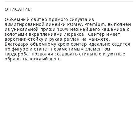
ОПИСАНИЕ
Объемный свитер прямого силуэта из
лимитированной линейки POMPA Premium, выполнен
из уникальной пряжи 100% нежнейшего кашемира с
золотыми вкраплениями люрекса . Свитер имеет
воротник-стойку и рукав реглан на манжете.
Благодаря объемному крою свитер идеально садится
по фигуре и станет незаменимым элементом
гардероба, позволяя создавать стильные и уютные
образы на каждый день