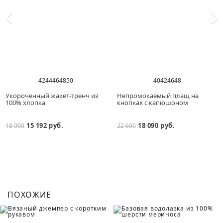
42
44
46
48
50
40
42
46
48
Укороченный жакет-тренч из
Непромокаемый плащ на
100% хлопка
кнопках с капюшоном
15 192 руб.
18 090 руб.
18 990
22 600
ПОХОЖИЕ