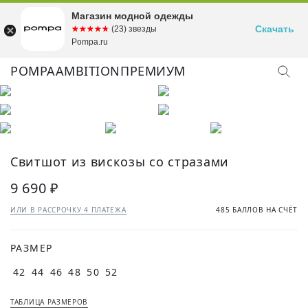
Магазин модной одежды
Скачать
☆☆☆☆☆
★★★★★
(23) звезды
Pompa.ru
POMPA
AMBITION
ПРЕМИУМ
Свитшот из вискозы со стразами
9 690 ₽
ИЛИ В РАССРОЧКУ 4 ПЛАТЕЖА
485 БАЛЛОВ НА СЧЁТ
РАЗМЕР
42
44
46
48
50
52
ТАБЛИЦА РАЗМЕРОВ