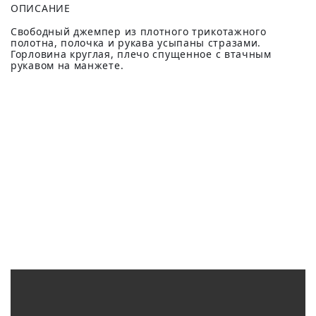
ОПИСАНИЕ
Свободный джемпер из плотного трикотажного
полотна, полочка и рукава усыпаны стразами.
Горловина круглая, плечо спущенное с втачным
рукавом на манжете.