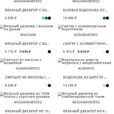
40
42
44
46
48
50
52
40
42
44
46
48
50
52
ВЯЗАНЫЙ ДЖЕМПЕР С КОРОТКИМ РУКАВОМ
БАЗОВАЯ ВОДОЛАЗКА ИЗ 100% ШЕРСТИ МЕРИНОСА
6 990 ₽
10 990 ₽
40
42
44
48
42
44
46
48
50
52
ВЯЗАНЫЙ ДЖЕМПЕР С ВОЛАНОМ НА РУКАВЕ
СВИТЕР С АСИММЕТРИЧНЫМ ВОРОТНИКОМ
6 152 ₽
7 690 ₽
6 952 ₽
8 690 ₽
42
44
46
48
50
52
42
46
48
50
СВИТШОТ ИЗ ВИСКОЗЫ С ВЫШИВКОЙ
ВОДОЛАЗКА ИЗ ШЕРСТИ МЕРИНОСА С МИКРОПАЙЕТКАМИ
8 690 ₽
13 290 ₽
40
42
44
46
48
50
52
40
42
44
46
48
50
52
ВЯЗАНЫЙ ДЖЕМПЕР ИЗ 100% ХЛОПКА С КОРОТКИМ РУКАВОМ
ВЯЗАНЫЙ ДЖЕМПЕР ИЗ КОМБИНИРОВАННОЙ ТКАНИ