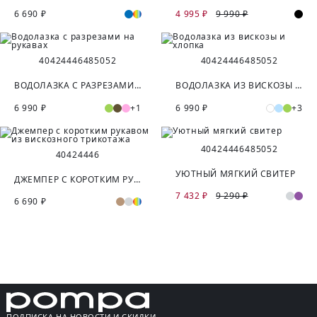
6 690 ₽
4 995 ₽
9 990 ₽
40
42
44
46
48
50
52
40
42
44
46
48
50
52
ВОДОЛАЗКА С РАЗРЕЗАМИ НА РУКАВАХ
ВОДОЛАЗКА ИЗ ВИСКОЗЫ И ХЛОПКА
6 990 ₽
+1
6 990 ₽
+3
40
42
44
46
48
50
52
40
42
44
46
УЮТНЫЙ МЯГКИЙ СВИТЕР
ДЖЕМПЕР С КОРОТКИМ РУКАВОМ ИЗ ВИСКОЗНОГО ТРИКОТАЖА
7 432 ₽
9 290 ₽
6 690 ₽
ПОДПИСКА НА НОВОСТИ И СКИДКИ