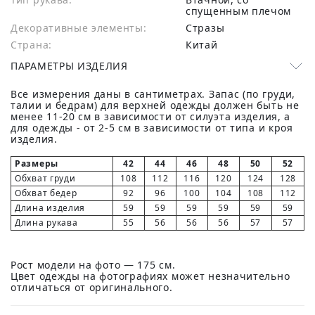
спущенным плечом
Декоративные элементы:
Стразы
Страна:
Китай
ПАРАМЕТРЫ ИЗДЕЛИЯ
Все измерения даны в сантиметрах. Запас (по груди,
талии и бедрам) для верхней одежды должен быть не
менее 11-20 см в зависимости от силуэта изделия, а
для одежды - от 2-5 см в зависимости от типа и кроя
изделия.
Размеры
42
44
46
48
50
52
Обхват груди
108
112
116
120
124
128
Обхват бедер
92
96
100
104
108
112
Длина изделия
59
59
59
59
59
59
Длина рукава
55
56
56
56
57
57
Рост модели на фото — 175 см.
Цвет одежды на фотографиях может незначительно
отличаться от оригинального.