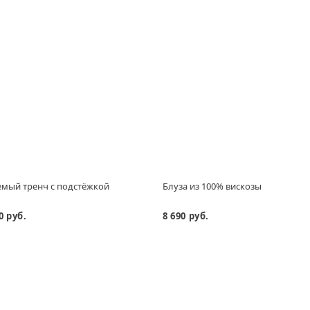
мый тренч с подстёжкой
Блуза из 100% вискозы
0 руб.
8 690 руб.