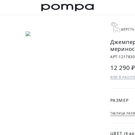
ШЕРСТЬ
Джемпер
меринос
АРТ:
121783
12 290 
ИЛИ В РАССРО
РАЗМЕР
ТАБЛИЦА РАЗ
ЦВЕТ
(Ка