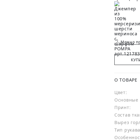
Можно пр
КУП
О ТОВАРЕ
Цвет:
Основные 
Принт:
Состав тка
Вырез гор
Тип рукава
Особеннос