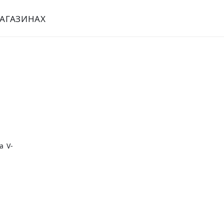
МАГАЗИНАХ
а V-