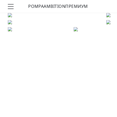
POMPA
AMBITION
ПРЕМИУМ