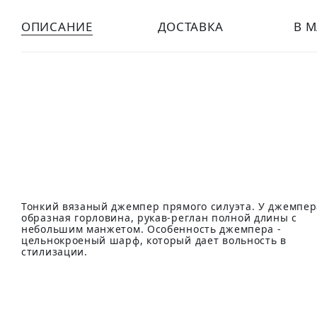
ОПИСАНИЕ
ДОСТАВКА
В 
Тонкий вязаный джемпер прямого силуэта. У джемпер
образная горловина, рукав-реглан полной длины с
небольшим манжетом. Особенность джемпера -
цельнокроеный шарф, который дает вольность в
стилизации.