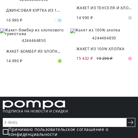
ЖАКЕТ ИЗ ТЕНСЕЛЯ И ХЛОПКА
ДЖИНСОВАЯ КУРТКА ИЗ 100% ХЛОПКА
14 990 ₽
16 990 ₽
42
44
46
48
50
42
44
46
48
50
ЖАКЕТ ИЗ 100% ХЛОПКА
ЖАКЕТ-БОМБЕР ИЗ ХЛОПКОВОГО ТРИКОТАЖА
15 432 ₽
19 290 ₽
14 990 ₽
ПОДПИСКА НА НОВОСТИ И СКИДКИ
Принимаю пользовательское соглашение о
конфиденциальности