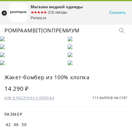
Магазин модной одежды
Скачать
☆☆☆☆☆
★★★★★
(23) звезды
Pompa.ru
POMPA
AMBITION
ПРЕМИУМ
КУПИТЬ ОБРАЗ
Жакет-бомбер из 100% хлопка
14 290 ₽
ИЛИ В РАССРОЧКУ 4 ПЛАТЕЖА
715 БАЛЛОВ НА СЧЁТ
РАЗМЕР
42
46
50