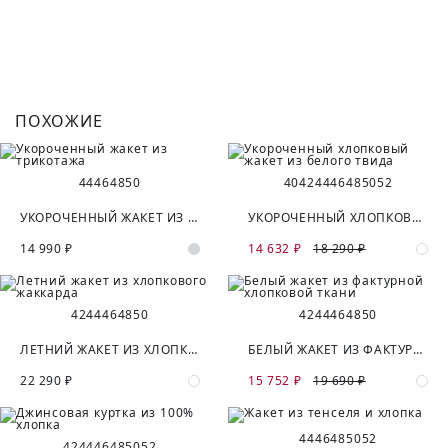
ПОХОЖИЕ
44
46
48
50
40
42
44
46
48
50
52
УКОРОЧЕННЫЙ ЖАКЕТ ИЗ ТРИКОТАЖА
УКОРОЧЕННЫЙ ХЛОПКОВЫЙ ЖАКЕТ ИЗ БЕЛОГО ТВИДА
14 990 ₽
14 632 ₽
18 290 ₽
42
44
46
48
50
42
44
46
48
50
ЛЕТНИЙ ЖАКЕТ ИЗ ХЛОПКОВОГО ЖАККАРДА
БЕЛЫЙ ЖАКЕТ ИЗ ФАКТУРНОЙ ХЛОПКОВОЙ ТКАНИ
22 290 ₽
15 752 ₽
19 690 ₽
44
46
48
50
52
42
44
46
48
50
52