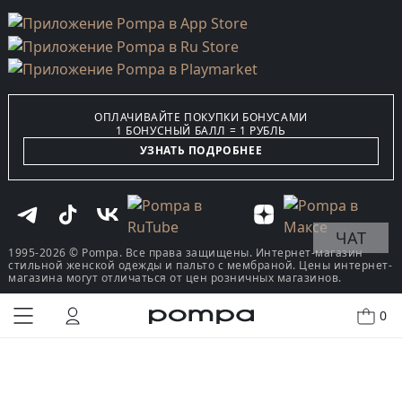
ОПЛАЧИВАЙТЕ ПОКУПКИ БОНУСАМИ
1 БОНУСНЫЙ БАЛЛ = 1 РУБЛЬ
УЗНАТЬ ПОДРОБНЕЕ
ЧАТ
1995-2026 © Pompa. Все права защищены. Интернет-магазин
стильной женской одежды и пальто с мембраной. Цены интернет-
магазина могут отличаться от цен розничных магазинов.
0
КУПИТЬ В ОДИН КЛИК
В КОРЗИНУ