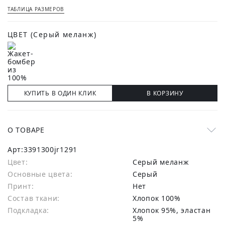
ТАБЛИЦА РАЗМЕРОВ
ЦВЕТ
(Серый меланж)
КУПИТЬ В ОДИН КЛИК
В КОРЗИНУ
О ТОВАРЕ
Арт:
3391300jr1291
Цвет:
Серый меланж
Основные цвета:
серый
Принт:
Нет
Состав ткани:
хлопок 100%
Подкладка:
Хлопок 95%, эластан
5%