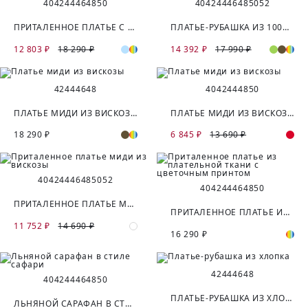
40
42
44
46
48
50
40
42
44
46
48
50
52
ПРИТАЛЕННОЕ ПЛАТЬЕ С V-ОБРАЗНЫМ ВЫРЕЗОМ
ПЛАТЬЕ-РУБАШКА ИЗ 100% ВИСКОЗЫ
12 803 ₽
18 290 ₽
14 392 ₽
17 990 ₽
42
44
46
48
40
42
44
48
50
ПЛАТЬЕ МИДИ ИЗ ВИСКОЗЫ
ПЛАТЬЕ МИДИ ИЗ ВИСКОЗЫ
18 290 ₽
6 845 ₽
13 690 ₽
40
42
44
46
48
50
52
40
42
44
46
48
50
ПРИТАЛЕННОЕ ПЛАТЬЕ МИДИ ИЗ ВИСКОЗЫ
ПРИТАЛЕННОЕ ПЛАТЬЕ ИЗ ПЛАТЕЛЬНОЙ ТКАНИ С ЦВЕТОЧНЫМ ПРИНТОМ
11 752 ₽
14 690 ₽
16 290 ₽
42
44
46
48
40
42
44
46
48
50
ПЛАТЬЕ-РУБАШКА ИЗ ХЛОПКА
ЛЬНЯНОЙ САРАФАН В СТИЛЕ САФАРИ