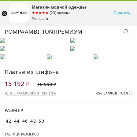
Магазин модной одежды
Скачать
☆☆☆☆☆
★★★★★
(23) звезды
Pompa.ru
POMPA
AMBITION
ПРЕМИУМ
Платье из шифона
15 192 ₽
18 990 ₽
ИЛИ В РАССРОЧКУ 4 ПЛАТЕЖА
456 БАЛЛОВ НА СЧЁТ
РАЗМЕР
42
44
46
48
50
ТАБЛИЦА РАЗМЕРОВ