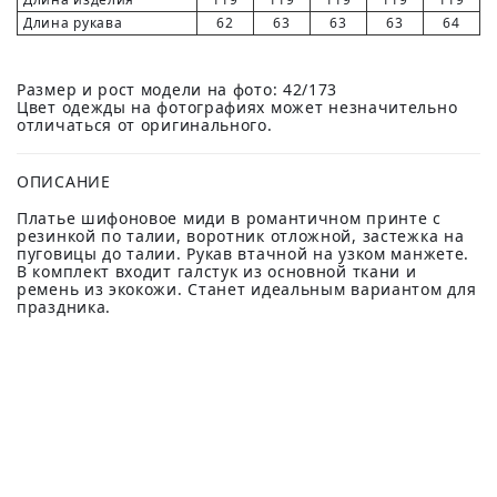
Длина рукава
62
63
63
63
64
Размер и рост модели на фото: 42/173
Цвет одежды на фотографиях может незначительно
отличаться от оригинального.
ОПИСАНИЕ
Платье шифоновое миди в романтичном принте с
резинкой по талии, воротник отложной, застежка на
пуговицы до талии. Рукав втачной на узком манжете.
В комплект входит галстук из основной ткани и
ремень из экокожи. Станет идеальным вариантом для
праздника.