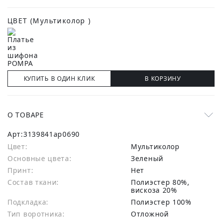
ЦВЕТ
(Мультиколор )
КУПИТЬ В ОДИН КЛИК
В КОРЗИНУ
О ТОВАРЕ
Арт:
3139841ap0690
Цвет:
Мультиколор
Основные цвета:
зеленый
Принт:
Нет
Состав ткани:
полиэстер 80%,
вискоза 20%
Подкладка:
Полиэстер 100%
Тип воротника:
Отложной