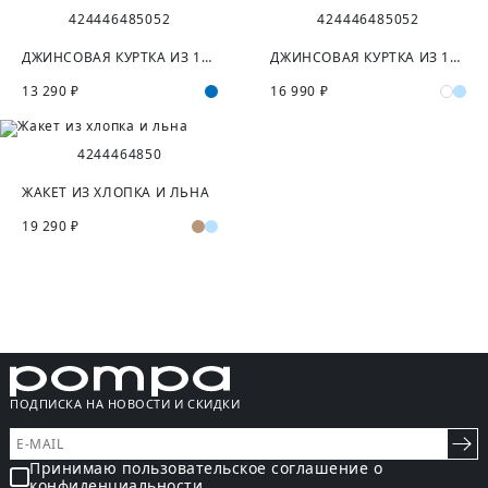
42
44
46
48
50
52
42
44
46
48
50
52
ДЖИНСОВАЯ КУРТКА ИЗ 100% ХЛОПКА
ДЖИНСОВАЯ КУРТКА ИЗ 100% ХЛОПКА
13 290 ₽
16 990 ₽
42
44
46
48
50
ЖАКЕТ ИЗ ХЛОПКА И ЛЬНА
19 290 ₽
ПОДПИСКА НА НОВОСТИ И СКИДКИ
Принимаю пользовательское соглашение о
конфиденциальности