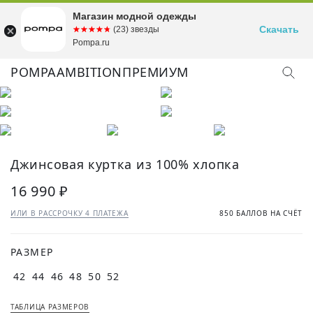
Магазин модной одежды
Скачать
☆☆☆☆☆
★★★★★
(23) звезды
Pompa.ru
POMPA
AMBITION
ПРЕМИУМ
КУПИТЬ ОБРАЗ
Джинсовая куртка из 100% хлопка
16 990 ₽
ИЛИ В РАССРОЧКУ 4 ПЛАТЕЖА
850 БАЛЛОВ НА СЧЁТ
РАЗМЕР
42
44
46
48
50
52
ТАБЛИЦА РАЗМЕРОВ