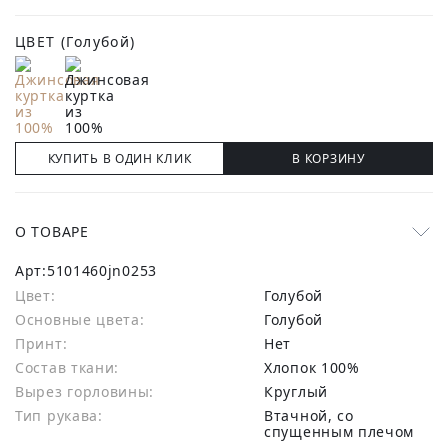
ЦВЕТ
(Голубой)
КУПИТЬ В ОДИН КЛИК
В КОРЗИНУ
О ТОВАРЕ
Арт:
5101460jn0253
Цвет:
Голубой
Основные цвета:
голубой
Принт:
Нет
Состав ткани:
хлопок 100%
Вырез горловины:
Круглый
Тип рукава:
Втачной, со
спущенным плечом