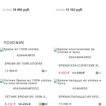
18 090 руб.
15 192 руб.
22 600
18 990
ПОХОЖИЕ
42
44
46
48
50
40
42
44
46
48
50
БРЮКИ ИЗ 100% ХЛОПКА
БРЮКИ КЛАССИЧЕСКИЕ ИЗ ХЛОПКА И ЛЬНА
13 990 ₽
9 032 ₽
11 290 ₽
40
42
44
46
48
50
52
42
44
48
50
ЛЕТНИЕ БРЮКИ ИЗ 100% ХЛОПКА НА ЭЛАСТИЧНОМ ПОЯСЕ
БРЮКИ-ПАЛАЦЦО ИЗ ХЛОПКА И ЛЬНА
8 232 ₽
10 290 ₽
15 990 ₽