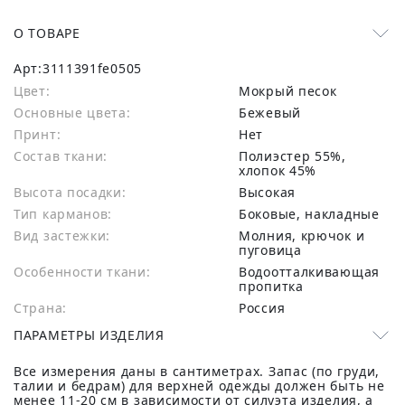
О ТОВАРЕ
Арт:
3111391fe0505
Цвет:
Мокрый песок
Основные цвета:
бежевый
Принт:
Нет
Состав ткани:
полиэстер 55%,
хлопок 45%
Высота посадки:
Высокая
Тип карманов:
Боковые, накладные
Вид застежки:
Молния, крючок и
пуговица
Особенности ткани:
Водоотталкивающая
пропитка
Страна:
Россия
ПАРАМЕТРЫ ИЗДЕЛИЯ
Все измерения даны в сантиметрах. Запас (по груди,
талии и бедрам) для верхней одежды должен быть не
менее 11-20 см в зависимости от силуэта изделия, а