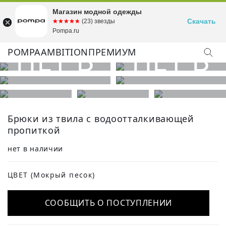
Магазин модной одежды
Скачать
☆☆☆☆☆
★★★★★
(23) звезды
Pompa.ru
POMPA
AMBITION
ПРЕМИУМ
Брюки из твила с водоотталкивающей
пропиткой
нет в наличии
ЦВЕТ
(Мокрый песок)
СООБЩИТЬ О ПОСТУПЛЕНИИ