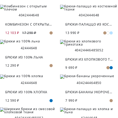
40
42
44
46
48
40
42
44
46
48
КОМБИНЕЗОН С ОТКРЫТЫМ ПЛЕЧОМ
БРЮКИ-ПАЛАЦЦО ИЗ КОСТЮМНОЙ ТКАНИ
12 103 ₽
17 290 ₽
13 990 ₽
42
44
46
48
40
42
44
46
48
50
52
БРЮКИ ИЗ 100% ЛЬНА
БРЮКИ ИЗ ХЛОПКОВОГО ТРИКОТАЖА
12 290 ₽
9 690 ₽
42
44
46
48
40
42
44
46
48
50
БРЮКИ ИЗ 100% ХЛОПКА
БРЮКИ-БАНАНЫ УКОРОЧЕННЫЕ
12 590 ₽
7 990 ₽
40
42
44
46
48
50
52
42
44
46
48