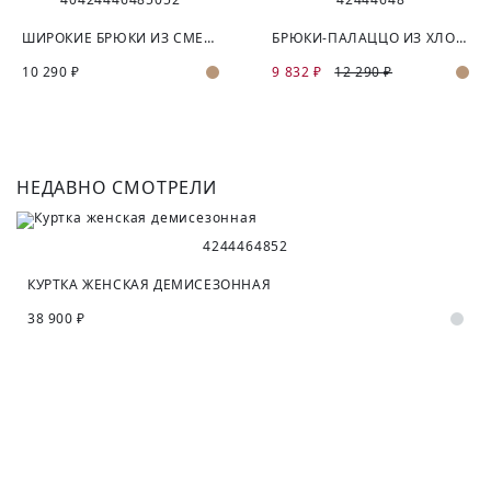
ШИРОКИЕ БРЮКИ ИЗ СМЕСОВОЙ ХЛОПКОВОЙ ТКАНИ
БРЮКИ-ПАЛАЦЦО ИЗ ХЛОПКА И ЛЬНА
10 290 ₽
9 832 ₽
12 290 ₽
НЕДАВНО СМОТРЕЛИ
42
44
46
48
52
КУРТКА ЖЕНСКАЯ ДЕМИСЕЗОННАЯ
38 900 ₽