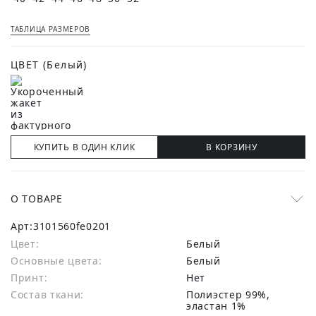
ТАБЛИЦА РАЗМЕРОВ
ЦВЕТ
(Белый)
КУПИТЬ В ОДИН КЛИК
В КОРЗИНУ
О ТОВАРЕ
Арт:
3101560fe0201
Цвет:
Белый
Основные цвета:
белый
Принт:
Нет
Состав ткани:
полиэстер 99%,
эластан 1%