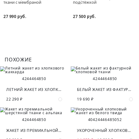
ткани с мембраной
подстёжкой
27 990 руб.
27 500 руб.
ПОХОЖИЕ
42
44
46
48
50
42
44
46
48
50
ЛЕТНИЙ ЖАКЕТ ИЗ ХЛОПКОВОГО ЖАККАРДА
БЕЛЫЙ ЖАКЕТ ИЗ ФАКТУРНОЙ ХЛОПКОВОЙ ТКАНИ
22 290 ₽
19 690 ₽
42
44
46
48
50
40
42
44
46
48
50
52
ЖАКЕТ ИЗ ПРЕМИАЛЬНОЙ ШЕРСТЯНОЙ ТКАНИ С АЛЬПАКА
УКОРОЧЕННЫЙ ХЛОПКОВЫЙ ЖАКЕТ ИЗ БЕЛОГО ТВИДА