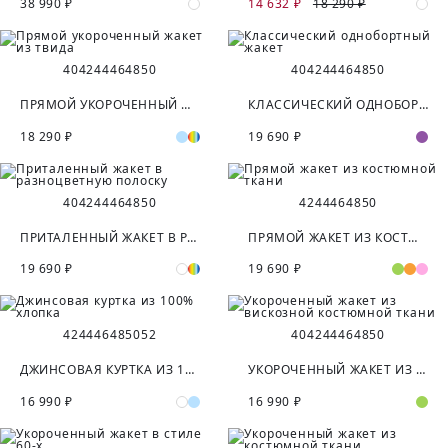
38 990 ₽
14 632 ₽
18 290 ₽
40
42
44
46
48
50
40
42
44
46
48
50
ПРЯМОЙ УКОРОЧЕННЫЙ ЖАКЕТ ИЗ ТВИДА
КЛАССИЧЕСКИЙ ОДНОБОРТНЫЙ ЖАКЕТ
18 290 ₽
19 690 ₽
40
42
44
46
48
50
42
44
46
48
50
ПРИТАЛЕННЫЙ ЖАКЕТ В РАЗНОЦВЕТНУЮ ПОЛОСКУ
ПРЯМОЙ ЖАКЕТ ИЗ КОСТЮМНОЙ ТКАНИ
19 690 ₽
19 690 ₽
42
44
46
48
50
52
40
42
44
46
48
50
ДЖИНСОВАЯ КУРТКА ИЗ 100% ХЛОПКА
УКОРОЧЕННЫЙ ЖАКЕТ ИЗ ВИСКОЗНОЙ КОСТЮМНОЙ ТКАНИ
16 990 ₽
16 990 ₽