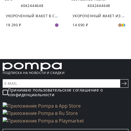
40
42
44
46
48
40
42
44
46
48
УКОРОЧЕННЫЙ ЖАКЕТ В СТИЛЕ 60-Х
УКОРОЧЕННЫЙ ЖАКЕТ ИЗ КОСТЮМНОЙ ТКАНИ
18 290 ₽
14 690 ₽
ПОДПИСКА НА НОВОСТИ И СКИДКИ
Принимаю пользовательское соглашение о
конфиденциальности