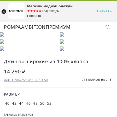
Магазин модной одежды
Скачать
☆☆☆☆☆
★★★★★
(23) звезды
Pompa.ru
POMPA
AMBITION
ПРЕМИУМ
Джинсы широкие из 100% хлопка
14 290 ₽
ИЛИ В РАССРОЧКУ 4 ПЛАТЕЖА
715 БАЛЛОВ НА СЧЁТ
РАЗМЕР
40
42
44
46
48
50
52
ТАБЛИЦА РАЗМЕРОВ