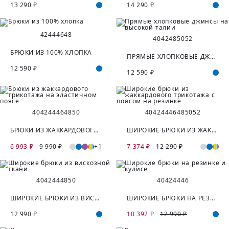
13 290 ₽
14 290 ₽
42
44
46
48
40
42
48
50
52
БРЮКИ ИЗ 100% ХЛОПКА
ПРЯМЫЕ ХЛОПКОВЫЕ ДЖИНСЫ НА ВЫСОКОЙ ТАЛИИ
12 590 ₽
12 590 ₽
40
42
44
46
48
50
40
42
44
46
48
50
52
БРЮКИ ИЗ ЖАККАРДОВОГО ТРИКОТАЖА НА ЭЛАСТИЧНОМ ПОЯСЕ
ШИРОКИЕ БРЮКИ ИЗ ЖАККАРДОВОГО ТРИКОТАЖА С ПОЯСОМ НА РЕЗИНКЕ
6 993 ₽
9 990 ₽
+1
7 374 ₽
12 290 ₽
40
42
44
48
50
40
42
44
46
ШИРОКИЕ БРЮКИ ИЗ ВИСКОЗНОЙ ТКАНИ
ШИРОКИЕ БРЮКИ НА РЕЗИНКЕ И КУЛИСЕ
12 990 ₽
10 392 ₽
12 990 ₽