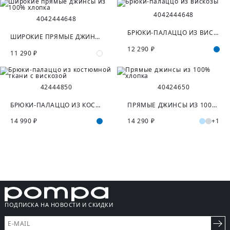
40
42
44
46
48
40
42
44
46
48
БРЮКИ-ПАЛАЦЦО ИЗ ВИСКОЗЫ
ШИРОКИЕ ПРЯМЫЕ ДЖИНСЫ ИЗ 100% ХЛОПКА
12 290 ₽
11 290 ₽
42
44
48
50
40
42
46
50
БРЮКИ-ПАЛАЦЦО ИЗ КОСТЮМНОЙ ТКАНИ С ВИСКОЗОЙ
ПРЯМЫЕ ДЖИНСЫ ИЗ 100% ХЛОПКА
14 990 ₽
14 290 ₽
+1
ПОДПИСКА НА НОВОСТИ И СКИДКИ