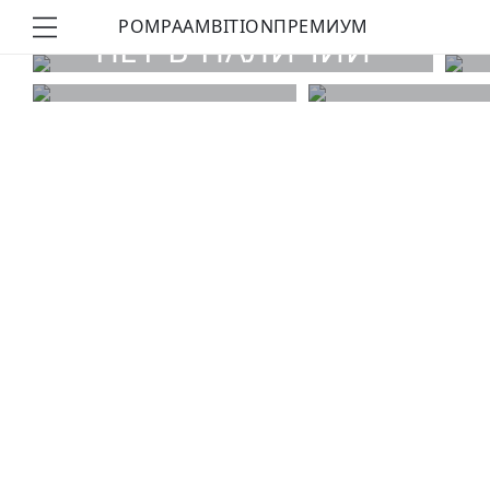
POMPA
AMBITION
ПРЕМИУМ