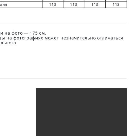
елия
113
113
113
113
и на фото — 175 см.
ды на фотографиях может незначительно отличаться
ального.