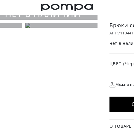
Брюки с
АРТ:
7110441
нет в нал
ЦВЕТ
Можно пр
О ТОВАРЕ