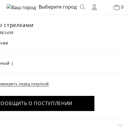
Выберите город
0
о стрелками
RE0499
ичии
(Черный )
имерить перед покупкой
СООБЩИТЬ О ПОСТУПЛЕНИИ