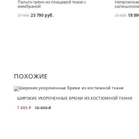
Пальто-тренч из плащевой ткани с
Непромокае
мембраной
капюшоно
23 790 руб.
18 09
27 990
22 600
ПОХОЖИЕ
ШИРОКИЕ УКОРОЧЕННЫЕ БРЮКИ ИЗ КОСТЮМНОЙ ТКАНИ
7 483 ₽
10 690 ₽