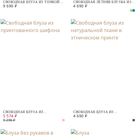
СВОБОДНАЯ БЛУЗА ИЗ ТОНКОЙ
СВОБОДНАЯ ЛЕТНЯЯ БЛУЗКА ИЗ
9 690 ₽
4 690 ₽
БЛУЗОЧНОЙ ТКАНИ СО
ВИСКОЗЫ
СТРАЗАМИ
СВОБОДНАЯ БЛУЗА ИЗ
СВОБОДНАЯ БЛУЗА ИЗ
5 574 ₽
4 690 ₽
ПРИНТОВАННОГО ШИФОНА
НАТУРАЛЬНОЙ ТКАНИ В
ЭТНИЧЕСКОМ ПРИНТЕ
9 290 ₽