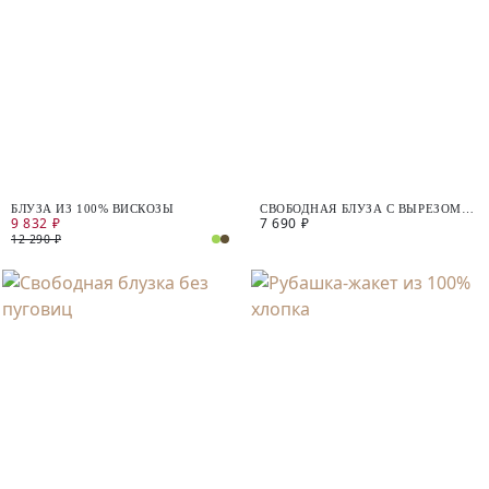
БЛУЗА ИЗ 100% ВИСКОЗЫ
СВОБОДНАЯ БЛУЗА С ВЫРЕЗОМ
9 832 ₽
7 690 ₽
"ЛОДОЧКА"
12 290 ₽