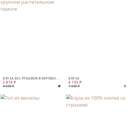
БЛУЗА БЕЗ РУКАВОВ В КРУПНОМ
БЛУЗА
2 814 ₽
6 152 ₽
РАСТИТЕЛЬНОМ ПРИНТЕ
4 690 ₽
7 690 ₽