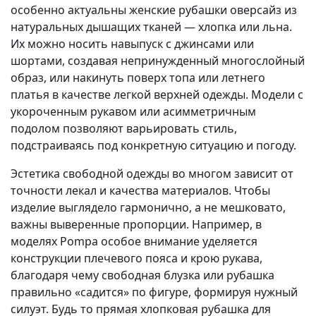
особенно актуальны женские рубашки оверсайз из
натуральных дышащих тканей — хлопка или льна.
Их можно носить навыпуск с джинсами или
шортами, создавая непринужденный многослойный
образ, или накинуть поверх топа или летнего
платья в качестве легкой верхней одежды. Модели с
укороченным рукавом или асимметричным
подолом позволяют варьировать стиль,
подстраиваясь под конкретную ситуацию и погоду.
Эстетика свободной одежды во многом зависит от
точности лекал и качества материалов. Чтобы
изделие выглядело гармонично, а не мешковато,
важны выверенные пропорции. Например, в
моделях Pompa особое внимание уделяется
конструкции плечевого пояса и крою рукава,
благодаря чему свободная блузка или рубашка
правильно «садится» по фигуре, формируя нужный
силуэт. Будь то прямая хлопковая рубашка для