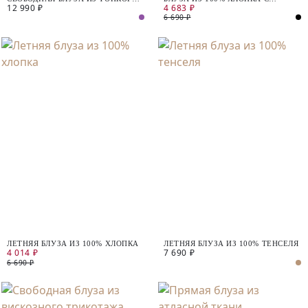
12 990 ₽
4 683 ₽
100% ХЛОПКА
КОРОТКИМ РУКАВОМ
6 690 ₽
ЛЕТНЯЯ БЛУЗА ИЗ 100% ХЛОПКА
ЛЕТНЯЯ БЛУЗА ИЗ 100% ТЕНСЕЛЯ
4 014 ₽
7 690 ₽
6 690 ₽