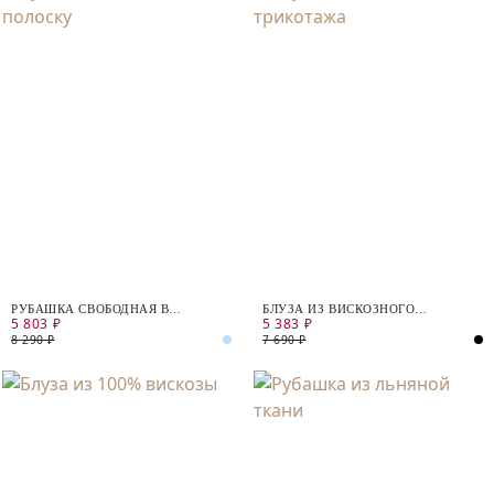
РУБАШКА СВОБОДНАЯ В
БЛУЗА ИЗ ВИСКОЗНОГО
5 803 ₽
5 383 ₽
ПОЛОСКУ
ТРИКОТАЖА
8 290 ₽
7 690 ₽