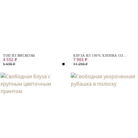
ТОП ИЗ ВИСКОЗЫ
БЛУЗА ИЗ 100% ХЛОПКА СО
4 552 ₽
7 903 ₽
СТРАЗАМИ
5 690 ₽
11 290 ₽