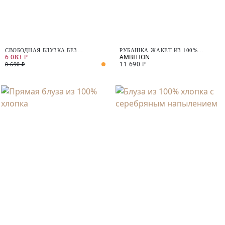
СВОБОДНАЯ БЛУЗКА БЕЗ
РУБАШКА-ЖАКЕТ ИЗ 100%
6 083 ₽
ПУГОВИЦ
ХЛОПКА
11 690 ₽
8 690 ₽