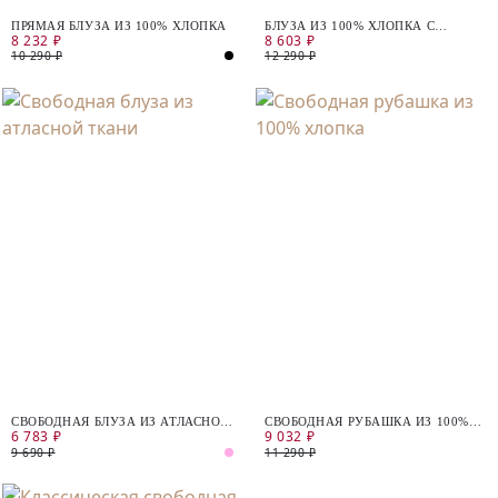
ПРЯМАЯ БЛУЗА ИЗ 100% ХЛОПКА
БЛУЗА ИЗ 100% ХЛОПКА С
8 232 ₽
8 603 ₽
СЕРЕБРЯНЫМ НАПЫЛЕНИЕМ
10 290 ₽
12 290 ₽
СВОБОДНАЯ БЛУЗА ИЗ АТЛАСНОЙ
СВОБОДНАЯ РУБАШКА ИЗ 100%
6 783 ₽
9 032 ₽
ТКАНИ
ХЛОПКА
9 690 ₽
11 290 ₽