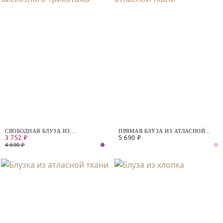
СВОБОДНАЯ БЛУЗА ИЗ
ПРЯМАЯ БЛУЗА ИЗ АТЛАСНОЙ
3 752 ₽
5 690 ₽
ВИСКОЗНОГО ТРИКОТАЖА
ТКАНИ
4 690 ₽