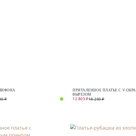
 ШИФОНА
ПРИТАЛЕННОЕ ПЛАТЬЕ С V-ОБР
ВЫРЕЗОМ
12 803 ₽
90 ₽
18 290 ₽