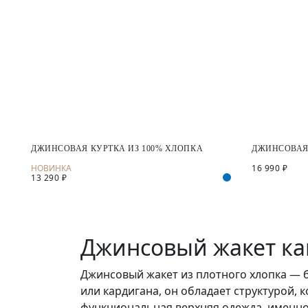
ДЖИНСОВАЯ КУРТКА ИЗ 100% ХЛОПКА
ДЖИНСОВАЯ 
16 990 ₽
13 290 ₽
Джинсовый жакет ка
Джинсовый жакет из плотного хлопка — б
или кардигана, он обладает структурой, 
функциональная верхняя одежда, именно 