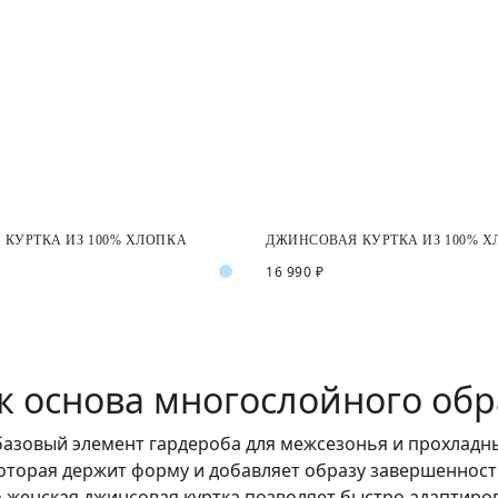
КУРТКА ИЗ 100% ХЛОПКА
ДЖИНСОВАЯ КУРТКА ИЗ 100% 
16 990 ₽
к основа многослойного обр
азовый элемент гардероба для межсезонья и прохладны
которая держит форму и добавляет образу завершенности
женская джинсовая куртка позволяет быстро адаптиров