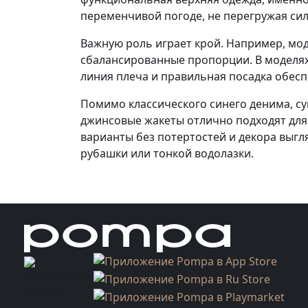
переменчивой погоде, не перегружая сил
Важную роль играет крой. Например, мод
сбалансированные пропорции. В моделях
линия плеча и правильная посадка обесп
Помимо классического синего денима, су
джинсовые жакеты отлично подходят для
варианты без потертостей и декора выгл
рубашки или тонкой водолазки.