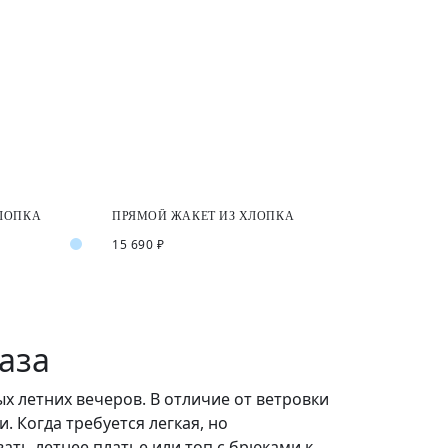
ХЛОПКА
ПРЯМОЙ ЖАКЕТ ИЗ ХЛОПКА
15 690 ₽
аза
х летних вечеров. В отличие от ветровки
. Когда требуется легкая, но
ать летнее платье или топ с брюками к