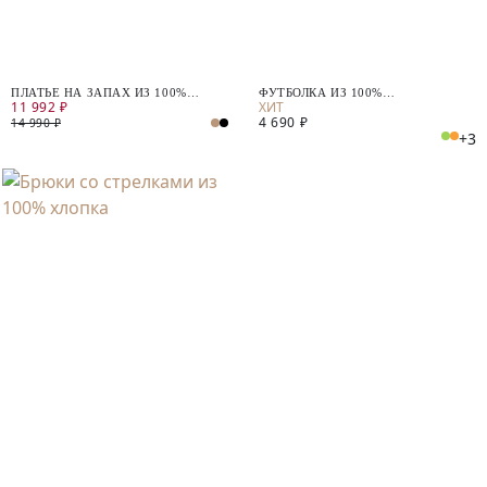
ПЛАТЬЕ НА ЗАПАХ ИЗ 100%
ФУТБОЛКА ИЗ 100%
11 992 ₽
ХЛОПКА
МЕРСЕРИЗИРОВАННОГО ХЛОПКА
4 690 ₽
14 990 ₽
+3