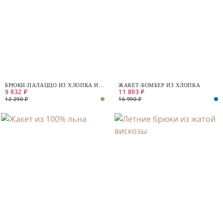
БРЮКИ-ПАЛАЦЦО ИЗ ХЛОПКА И
ЖАКЕТ-БОМБЕР ИЗ ХЛОПКА
9 832 ₽
11 893 ₽
ЛЬНА
12 290 ₽
16 990 ₽