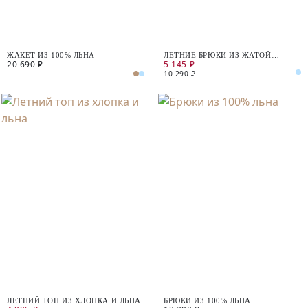
ЖАКЕТ ИЗ 100% ЛЬНА
ЛЕТНИЕ БРЮКИ ИЗ ЖАТОЙ
20 690 ₽
5 145 ₽
ВИСКОЗЫ
10 290 ₽
ЛЕТНИЙ ТОП ИЗ ХЛОПКА И ЛЬНА
БРЮКИ ИЗ 100% ЛЬНА